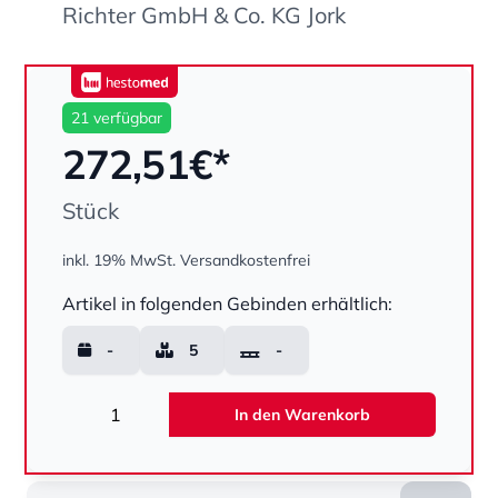
Richter GmbH & Co. KG Jork
hestomed
21 verfügbar
272,51
€*
Stück
inkl. 19% MwSt.
Versandkostenfrei
Menge
Artikel in folgenden Gebinden erhältlich:
-
5
-
Menge
In den Warenkorb