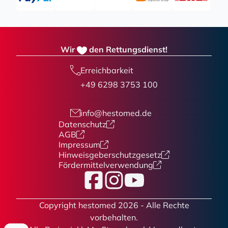
Wir
den Rettungsdienst!
Erreichbarkeit
+49 6298 3753 100
info@hestomed.de
Datenschutz
AGB
Impressum
Hinweisgeberschutzgesetz
Fördermittelverwendung
Facebook
Instagram
YouTube
Copyright hestomed 2026 - Alle Rechte
vorbehalten.