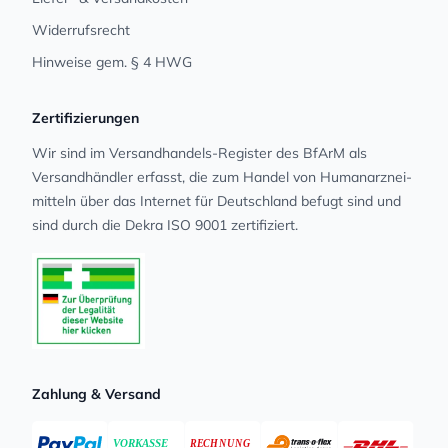
Widerrufsrecht
Hinweise gem. § 4 HWG
Zertifizierungen
Wir sind im Versandhandels-Register des BfArM als
Versandhändler erfasst, die zum Handel von Human­arz­nei­
mit­teln über das Internet für Deutschland befugt sind und
sind durch die Dekra ISO 9001 zertifiziert.
Zahlung & Versand