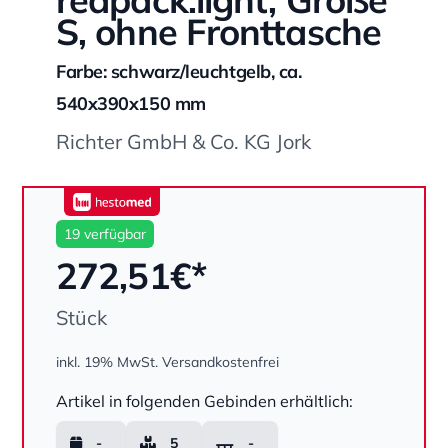
S, ohne Fronttasche
Farbe: schwarz/leuchtgelb, ca.
540x390x150 mm
Richter GmbH & Co. KG Jork
hestomed
19 verfügbar
272,51
€*
Stück
inkl. 19% MwSt.
Versandkostenfrei
Menge
Artikel in folgenden Gebinden erhältlich:
-
5
-