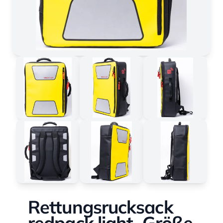
Rettungsrucksack
redpack.light, Größe