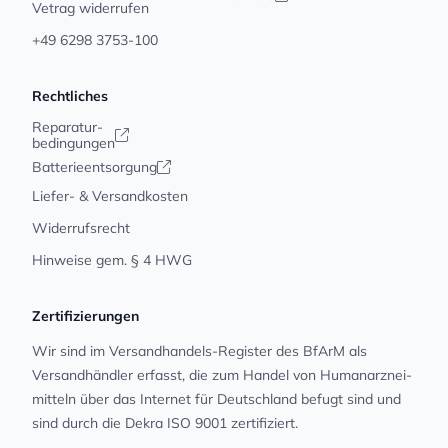
Vetrag widerrufen
+49 6298 3753-100
Rechtliches
Reparatur-
bedingungen
Batterieentsorgung
Liefer- & Versandkosten
Widerrufsrecht
Hinweise gem. § 4 HWG
Zertifizierungen
Wir sind im Versandhandels-Register des BfArM als
Versandhändler erfasst, die zum Handel von Human­arz­nei­
mit­teln über das Internet für Deutschland befugt sind und
sind durch die Dekra ISO 9001 zertifiziert.