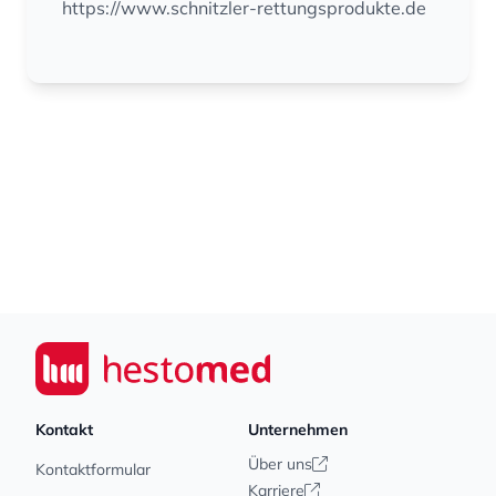
https://www.schnitzler-rettungsprodukte.de
Footer
Seiwert GmbH
Kontakt
Unternehmen
Über uns
Kontaktformular
Karriere