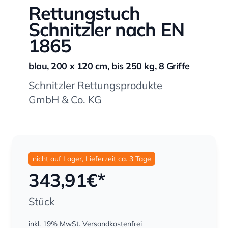
Rettungstuch
Schnitzler nach EN
1865
blau, 200 x 120 cm, bis 250 kg, 8 Griffe
Schnitzler Rettungsprodukte
GmbH & Co. KG
nicht auf Lager, Lieferzeit ca. 3 Tage
343,91
€*
Stück
inkl. 19% MwSt.
Versandkostenfrei