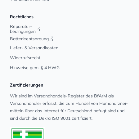
Rechtliches
Reparatur-
bedingungen
Batterieentsorgung
Liefer- & Versandkosten
Widerrufsrecht
Hinweise gem. § 4 HWG
Zertifizierungen
Wir sind im Versandhandels-Register des BfArM als
Versandhändler erfasst, die zum Handel von Human­arz­nei­
mit­teln über das Internet für Deutschland befugt sind und
sind durch die Dekra ISO 9001 zertifiziert.