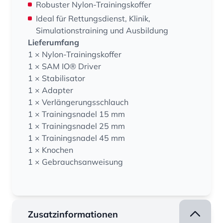
Robuster Nylon-Trainingskoffer
Ideal für Rettungsdienst, Klinik,
Simulationstraining und Ausbildung
Lieferumfang
1 × Nylon-Trainingskoffer
1 × SAM IO® Driver
1 × Stabilisator
1 × Adapter
1 × Verlängerungsschlauch
1 × Trainingsnadel 15 mm
1 × Trainingsnadel 25 mm
1 × Trainingsnadel 45 mm
1 × Knochen
1 × Gebrauchsanweisung
Zusatzinformationen