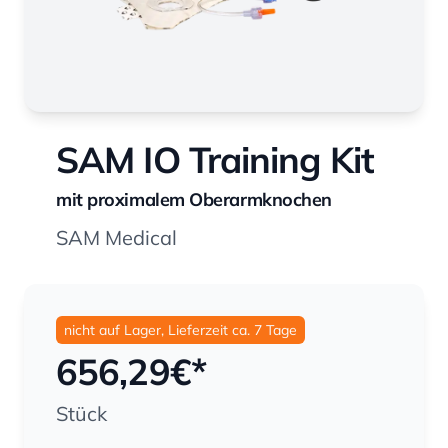
SAM IO Training Kit
mit proximalem Oberarmknochen
SAM Medical
nicht auf Lager, Lieferzeit ca. 7 Tage
656,29
€*
Stück