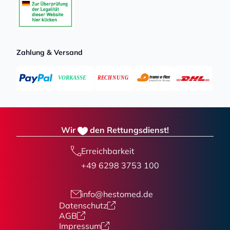
Zahlung & Versand
Wir
den Rettungsdienst!
Erreichbarkeit
+49 6298 3753 100
info@hestomed.de
Datenschutz
AGB
Impressum