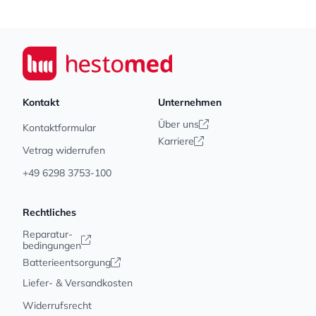
Footer
Seiwert GmbH
Kontakt
Unternehmen
Über uns
Kontaktformular
Karriere
Vetrag widerrufen
+49 6298 3753-100
Rechtliches
Reparatur-
bedingungen
Batterieentsorgung
Liefer- & Versandkosten
Widerrufsrecht