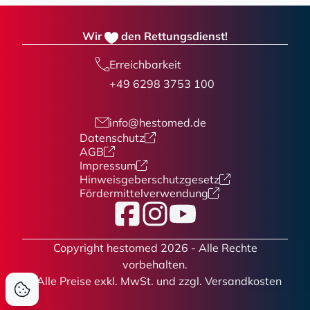
Wir
den Rettungsdienst!
Erreichbarkeit
+49 6298 3753 100
info@hestomed.de
Datenschutz
AGB
Impressum
Hinweisgeberschutzgesetz
Fördermittelverwendung
Facebook
Instagram
YouTube
Copyright hestomed 2026 - Alle Rechte
vorbehalten.
* Alle Preise
exkl. MwSt. und zzgl. Versandkosten