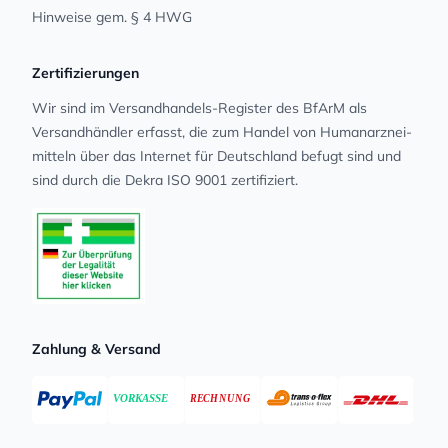
Hinweise gem. § 4 HWG
Zertifizierungen
Wir sind im Versandhandels-Register des BfArM als
Versandhändler erfasst, die zum Handel von Human­arz­nei­
mit­teln über das Internet für Deutschland befugt sind und
sind durch die Dekra ISO 9001 zertifiziert.
Zahlung & Versand