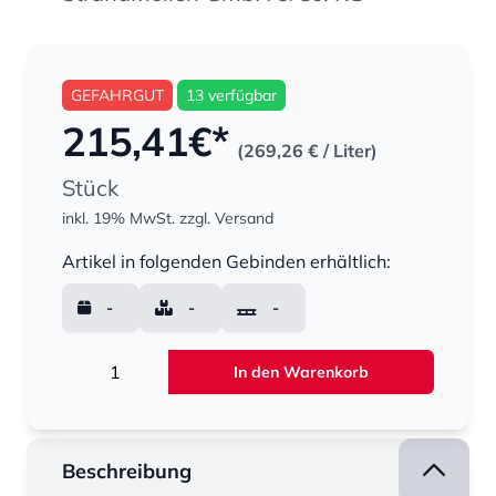
GEFAHRGUT
13 verfügbar
215,41
€*
(269,26 €
/ Liter)
Stück
inkl. 19% MwSt.
zzgl. Versand
Menge
Artikel in folgenden Gebinden erhältlich:
-
-
-
Menge
In den Warenkorb
Beschreibung