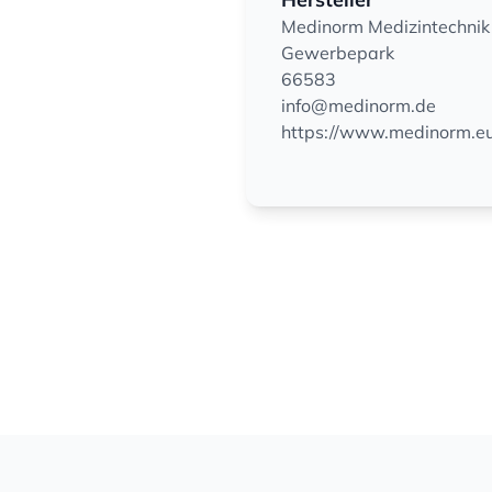
Medinorm Medizintechni
Gewerbepark
66583
info@medinorm.de
https://www.medinorm.eu