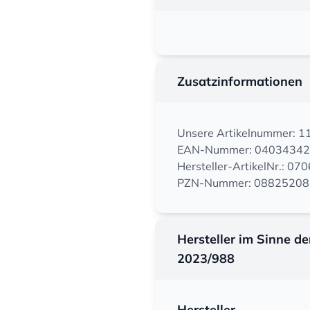
Zusatzinformationen
Unsere Artikelnummer: 
EAN-Nummer: 0403434
Hersteller-ArtikelNr.: 0
PZN-Nummer: 08825208
Hersteller im Sinne d
2023/988
Hersteller