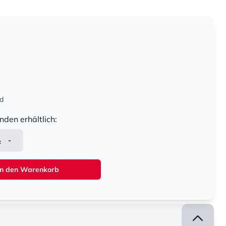
nd
nden erhältlich:
-
In den Warenkorb