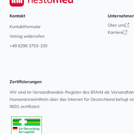
Kontakt
Unternehme
Über uns
Kontaktformular
Karriere
Vetrag widerrufen
+49 6298 3753-100
Zertifizierungen
Wir sind im Versandhandels-Register des BfArM als Versandhänd
Human­arz­nei­mit­teln über das Internet für Deutschland befugt s
9001 zertifiziert.