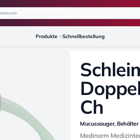
Produkte
Schnellbestellung
Schlei
Doppe
Ch
Mucussauger, Behälter
Medinorm Medizint