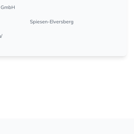
k GmbH
Spiesen-Elversberg
/