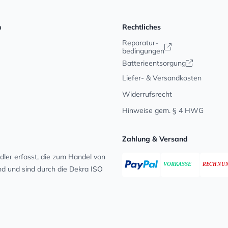
n
Rechtliches
Reparatur-
bedingungen
Batterieentsorgung
Liefer- & Versandkosten
Widerrufsrecht
Hinweise gem. § 4 HWG
Zahlung & Versand
ler erfasst, die zum Handel von
ind und sind durch die Dekra ISO