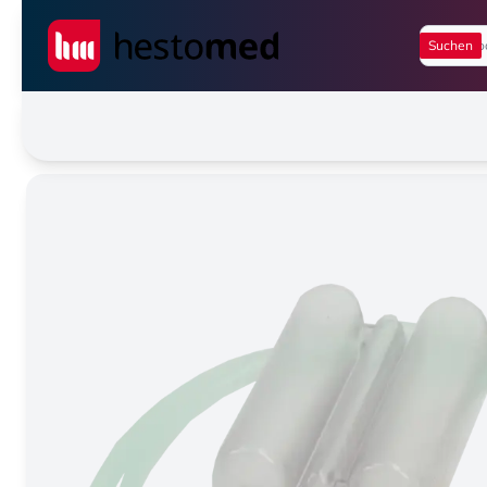
Seiwert GmbH