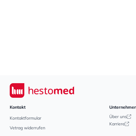
Footer
Seiwert GmbH
Kontakt
Unternehme
Über uns
Kontaktformular
Karriere
Vetrag widerrufen