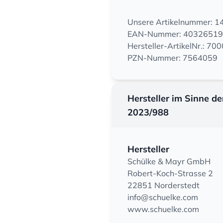
Unsere Artikelnummer: 
EAN-Nummer: 4032651
Hersteller-ArtikelNr.: 7
PZN-Nummer: 7564059
Hersteller im Sinne d
2023/988
Hersteller
Schülke & Mayr GmbH
Robert-Koch-Strasse 2
22851 Norderstedt
info@schuelke.com
www.schuelke.com