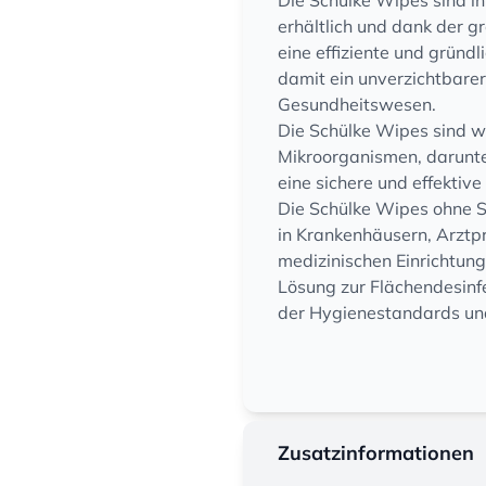
Die Schülke Wipes sind in
erhältlich und dank der 
eine effiziente und gründ
damit ein unverzichtbare
Gesundheitswesen.
Die Schülke Wipes sind w
Mikroorganismen, darunter
eine sichere und effektive
Die Schülke Wipes ohne S
in Krankenhäusern, Arztp
medizinischen Einrichtunge
Lösung zur Flächendesinf
der Hygienestandards und 
Zusatzinformationen