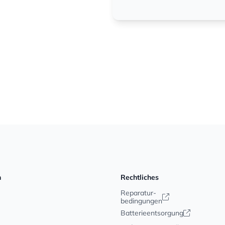
n
Rechtliches
Reparatur-
bedingungen
Batterieentsorgung