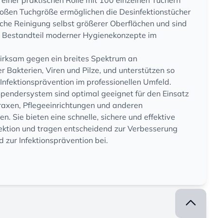
 einer praktischen Rolle mit 100 einzelnen Tüchern
großen Tuchgröße ermöglichen die Desinfektionstücher
liche Reinigung selbst größerer Oberflächen und sind
r Bestandteil moderner Hygienekonzepte im
irksam gegen ein breites Spektrum an
 Bakterien, Viren und Pilze, und unterstützen so
 Infektionsprävention im professionellen Umfeld.
pendersystem sind optimal geeignet für den Einsatz
raxen, Pflegeeinrichtungen und anderen
n. Sie bieten eine schnelle, sichere und effektive
ektion und tragen entscheidend zur Verbesserung
zur Infektionsprävention bei.