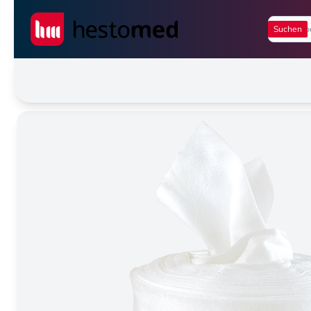
Seiwert GmbH