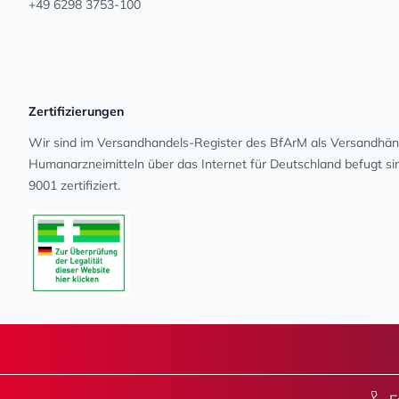
+49 6298 3753-100
Zertifizierungen
Wir sind im Versandhandels-Register des BfArM als Versandhänd
Human­arz­nei­mit­teln über das Internet für Deutschland befugt s
9001 zertifiziert.