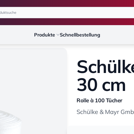
Produkte
Schnellbestellung
Schülk
30 cm
Rolle à 100 Tücher
Schülke & Mayr Gm