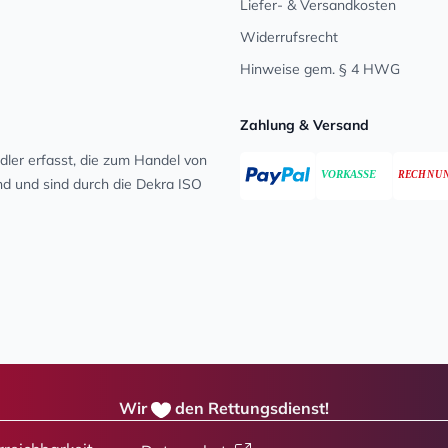
Liefer- & Versandkosten
Widerrufsrecht
Hinweise gem. § 4 HWG
Zahlung & Versand
ler erfasst, die zum Handel von
ind und sind durch die Dekra ISO
Wir
den Rettungsdienst!