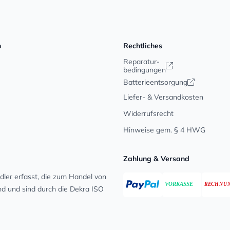
n
Rechtliches
Reparatur-
bedingungen
Batterieentsorgung
Liefer- & Versandkosten
Widerrufsrecht
Hinweise gem. § 4 HWG
Zahlung & Versand
ler erfasst, die zum Handel von
ind und sind durch die Dekra ISO