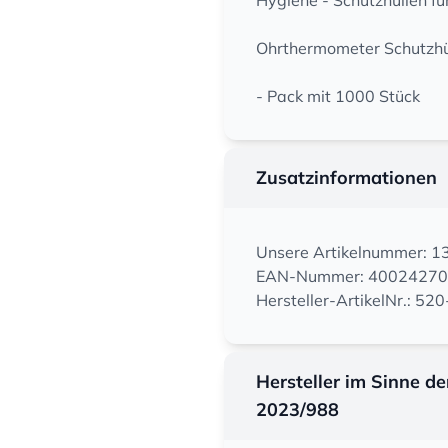
Hygiene - Schutzhüllen f
Ohrthermometer Schutzhü
- Pack mit 1000 Stück
Zusatzinformationen
Unsere Artikelnummer: 
EAN-Nummer: 4002427
Hersteller-ArtikelNr.: 52
Hersteller im Sinne d
2023/988