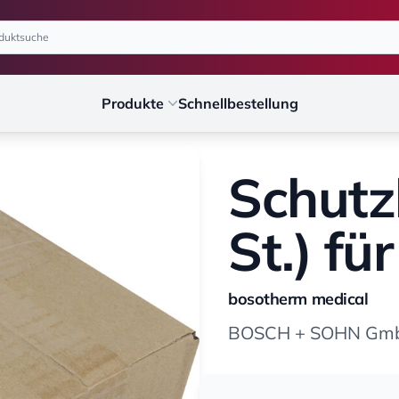
Produkte
Schnellbestellung
Schutz
St.) für
bosotherm medical
BOSCH + SOHN GmbH