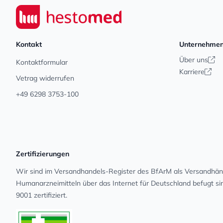
Seiwert GmbH
Kontakt
Unternehme
Über uns
Kontaktformular
Karriere
Vetrag widerrufen
+49 6298 3753-100
Zertifizierungen
Wir sind im Versandhandels-Register des BfArM als Versandhänd
Human­arz­nei­mit­teln über das Internet für Deutschland befugt s
9001 zertifiziert.