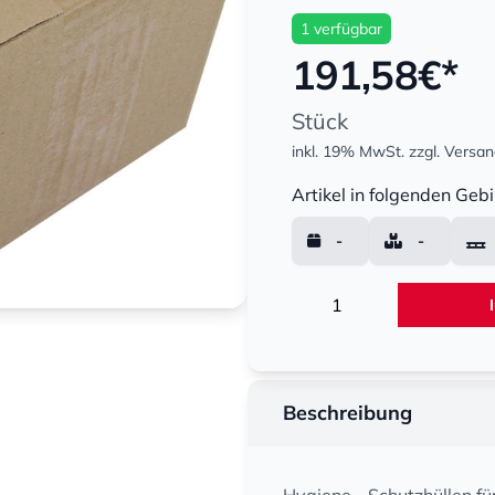
1 verfügbar
191,58
€*
Stück
inkl. 19% MwSt.
zzgl. Versa
Menge
Artikel in folgenden Gebi
-
-
Menge
Beschreibung