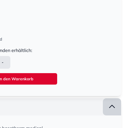
nd
nden erhältlich:
-
In den Warenkorb