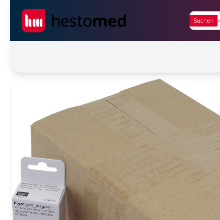
Seiwert GmbH