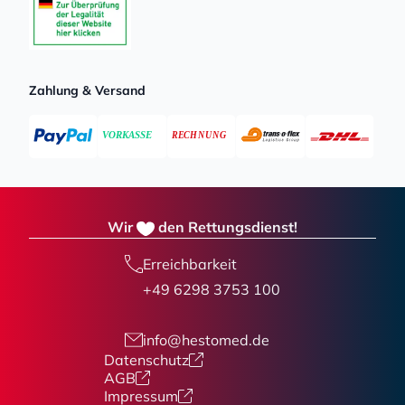
Zahlung & Versand
Wir
den Rettungsdienst!
Erreichbarkeit
+49 6298 3753 100
info@hestomed.de
Datenschutz
AGB
Impressum