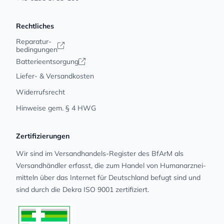
Rechtliches
Reparatur-
bedingungen
Batterieentsorgung
Liefer- & Versandkosten
Widerrufsrecht
Hinweise gem. § 4 HWG
Zertifizierungen
Wir sind im Versandhandels-Register des BfArM als
Versandhändler erfasst, die zum Handel von Human­arz­nei­
mit­teln über das Internet für Deutschland befugt sind und
sind durch die Dekra ISO 9001 zertifiziert.