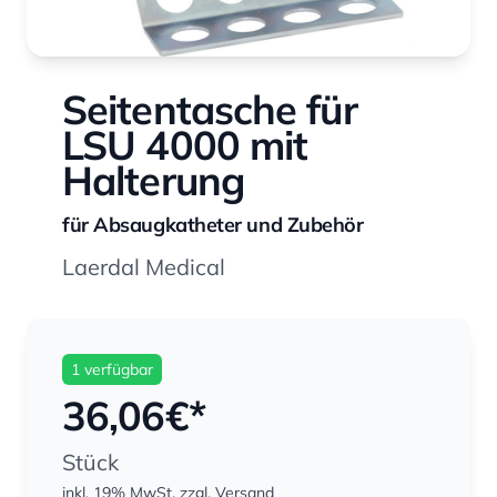
Seitentasche für
LSU 4000 mit
Halterung
für Absaugkatheter und Zubehör
Laerdal Medical
1 verfügbar
36,06
€*
Stück
inkl. 19% MwSt.
zzgl. Versand