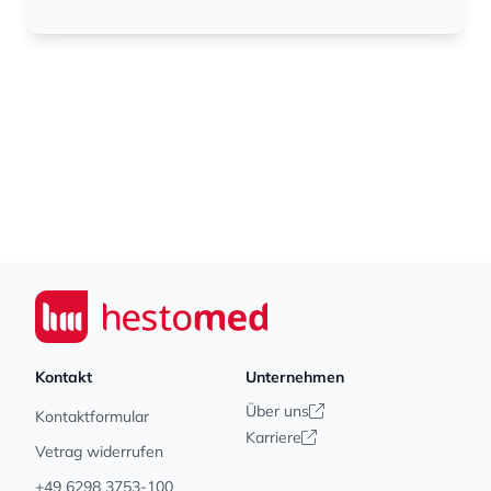
Footer
Seiwert GmbH
Kontakt
Unternehmen
Über uns
Kontaktformular
Karriere
Vetrag widerrufen
+49 6298 3753-100