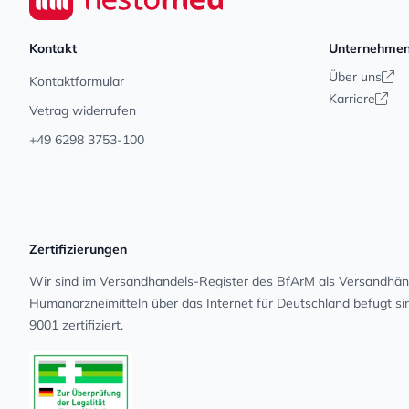
Kontakt
Unternehme
Über uns
Kontaktformular
Karriere
Vetrag widerrufen
+49 6298 3753-100
Zertifizierungen
Wir sind im Versandhandels-Register des BfArM als Versandhänd
Human­arz­nei­mit­teln über das Internet für Deutschland befugt s
9001 zertifiziert.