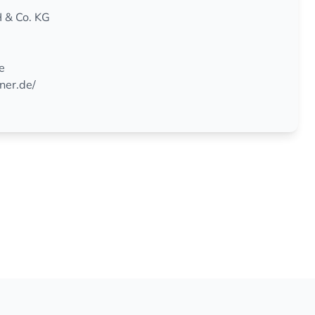
& Co. KG
e
ner.de/