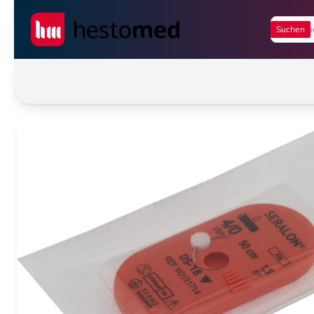
Seiwert GmbH