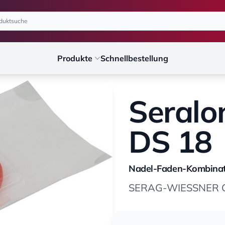
Produkte
Schnellbestellung
Seralo
DS 18
Nadel-Faden-Kombinat
SERAG-WIESSNER G