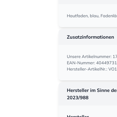
Hautfaden, blau, Fadenlän
Zusatzinformationen
Unsere Artikelnummer: 
EAN-Nummer: 4044973
Hersteller-ArtikelNr.: V
Hersteller im Sinne d
2023/988
Hersteller