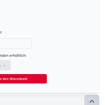
nd
nden erhältlich:
-
In den Warenkorb