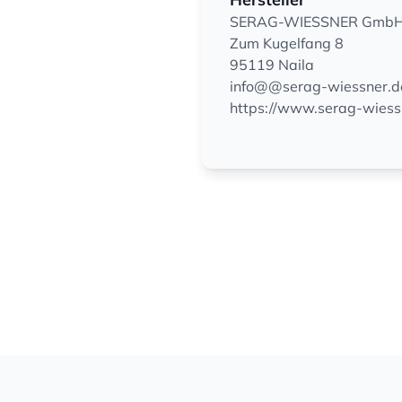
SERAG-WIESSNER GmbH 
Zum Kugelfang 8
95119 Naila
info@@serag-wiessner.d
https://www.serag-wiess