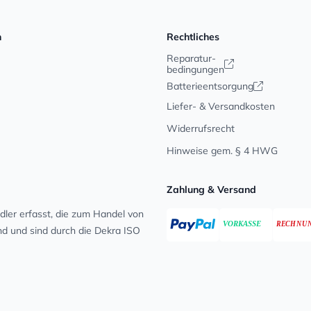
n
Rechtliches
Reparatur-
bedingungen
Batterieentsorgung
Liefer- & Versandkosten
Widerrufsrecht
Hinweise gem. § 4 HWG
Zahlung & Versand
ler erfasst, die zum Handel von
ind und sind durch die Dekra ISO