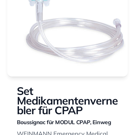
Set
Medikamentenverne
bler für CPAP
Boussignac für MODUL CPAP, Einweg
WEINMANN Emergency Medical