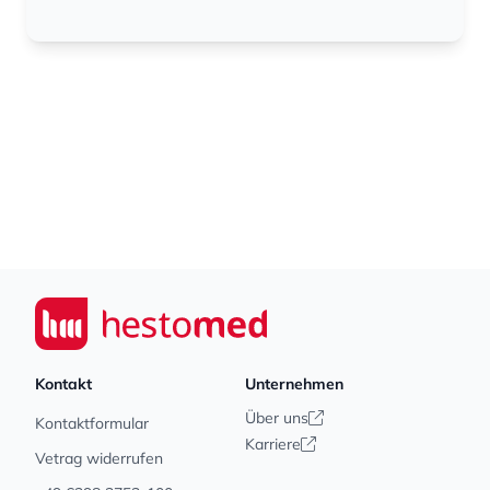
Footer
Seiwert GmbH
Kontakt
Unternehmen
Über uns
Kontaktformular
Karriere
Vetrag widerrufen