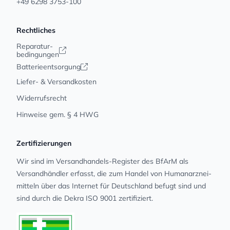
+49 6298 3753-100
Rechtliches
Reparatur-
bedingungen
Batterieentsorgung
Liefer- & Versandkosten
Widerrufsrecht
Hinweise gem. § 4 HWG
Zertifizierungen
Wir sind im Versandhandels-Register des BfArM als
Versandhändler erfasst, die zum Handel von Human­arz­nei­
mit­teln über das Internet für Deutschland befugt sind und
sind durch die Dekra ISO 9001 zertifiziert.