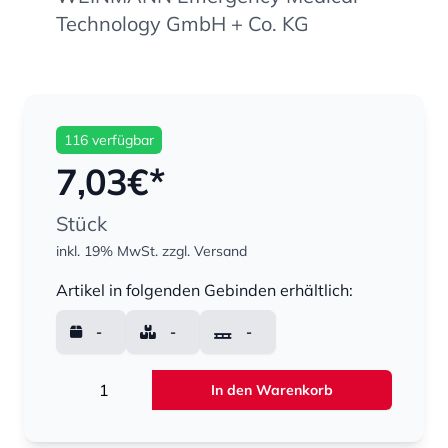
Technology GmbH + Co. KG
116 verfügbar
7,03
€*
Stück
inkl. 19% MwSt.
zzgl. Versand
Menge
Artikel in folgenden Gebinden erhältlich:
-
-
-
Menge
In den Warenkorb