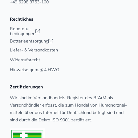
+49 6298 3753-100
Rechtliches
Reparatur-
bedingungen
Batterieentsorgung
Liefer- & Versandkosten
Widerrufsrecht
Hinweise gem. § 4 HWG
Zertifizierungen
Wir sind im Versandhandels-Register des BfArM als
Versandhändler erfasst, die zum Handel von Human­arz­nei­
mit­teln über das Internet für Deutschland befugt sind und
sind durch die Dekra ISO 9001 zertifiziert.