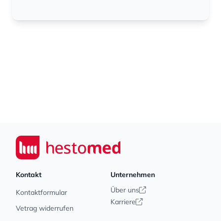
Footer
Seiwert GmbH
Kontakt
Unternehmen
Über uns
Kontaktformular
Karriere
Vetrag widerrufen