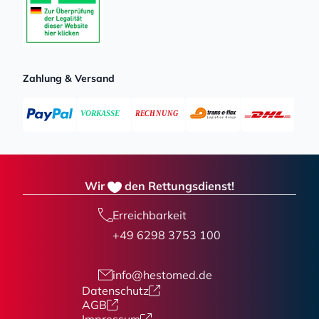
Zahlung & Versand
Wir
den Rettungsdienst!
Erreichbarkeit
+49 6298 3753 100
info@hestomed.de
Datenschutz
AGB