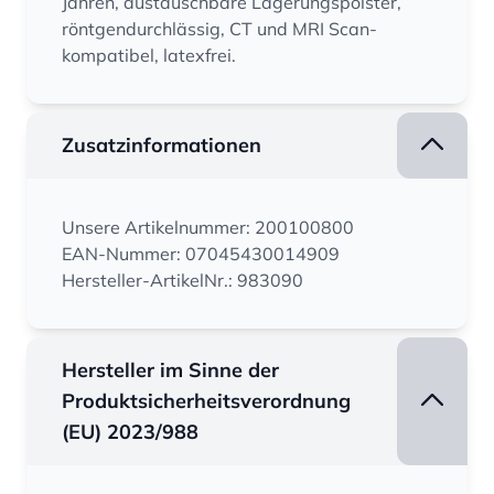
Jahren, austauschbare Lagerungspolster,
röntgendurchlässig, CT und MRI Scan-
kompatibel, latexfrei.
Zusatzinformationen
Unsere Artikelnummer: 200100800
EAN-Nummer: 07045430014909
Hersteller-ArtikelNr.: 983090
Hersteller im Sinne der
Produktsicherheitsverordnung
(EU) 2023/988