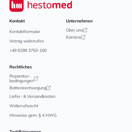
Seiwert GmbH
Kontakt
Unternehmen
Über uns
Kontaktformular
Karriere
Vetrag widerrufen
+49 6298 3753-100
Rechtliches
Reparatur-
bedingungen
Batterieentsorgung
Liefer- & Versandkosten
Widerrufsrecht
Hinweise gem. § 4 HWG
Zertifizierungen