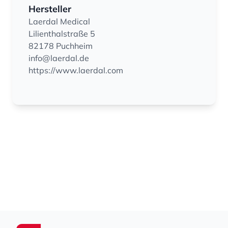
Hersteller
Laerdal Medical
Lilienthalstraße 5
82178 Puchheim
info@laerdal.de
https://www.laerdal.com
Footer