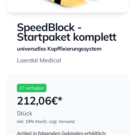
SpeedBlock -
Startpaket komplett
universelles Kopffixierungssystem
Laerdal Medical
27 verfügbar
212,06
€*
Stück
inkl. 19% MwSt.
zzgl. Versand
Menge
Artikel in folgenden Gebinden erhältlich: