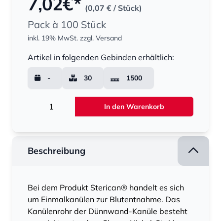
7,02
€*
(0,07 €
/ Stück)
Pack à 100 Stück
inkl. 19% MwSt.
zzgl. Versand
Menge
Artikel in folgenden Gebinden erhältlich:
-
30
1500
Menge
In den Warenkorb
Beschreibung
Bei dem Produkt Sterican® handelt es sich
um Einmalkanülen zur Blutentnahme. Das
Kanülenrohr der Dünnwand-Kanüle besteht