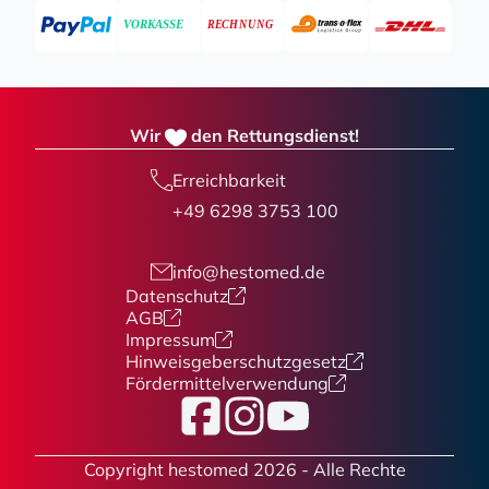
Wir
den Rettungsdienst!
Erreichbarkeit
+49 6298 3753 100
info@hestomed.de
Datenschutz
AGB
Impressum
Hinweisgeberschutzgesetz
Fördermittelverwendung
Facebook
Instagram
YouTube
Copyright hestomed 2026 - Alle Rechte