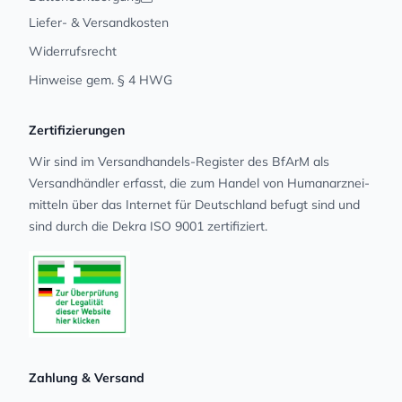
Liefer- & Versandkosten
Widerrufsrecht
Hinweise gem. § 4 HWG
Zertifizierungen
Wir sind im Versandhandels-Register des BfArM als
Versandhändler erfasst, die zum Handel von Human­arz­nei­
mit­teln über das Internet für Deutschland befugt sind und
sind durch die Dekra ISO 9001 zertifiziert.
Zahlung & Versand