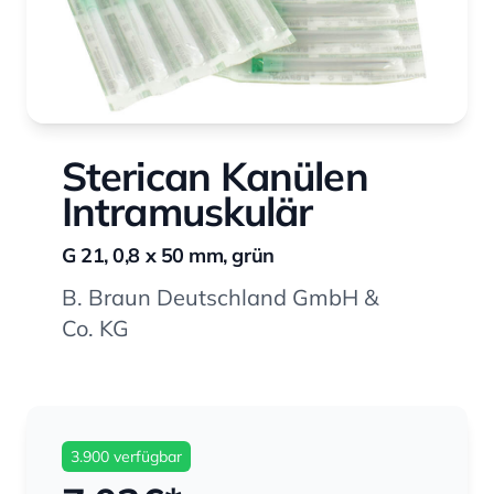
Sterican Kanülen
Intramuskulär
G 21, 0,8 x 50 mm, grün
B. Braun Deutschland GmbH &
Co. KG
3.900 verfügbar