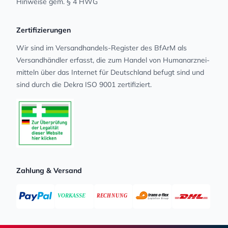
Hinweise gem. § 4 HWG
Zertifizierungen
Wir sind im Versandhandels-Register des BfArM als
Versandhändler erfasst, die zum Handel von Human­arz­nei­
mit­teln über das Internet für Deutschland befugt sind und
sind durch die Dekra ISO 9001 zertifiziert.
Zahlung & Versand