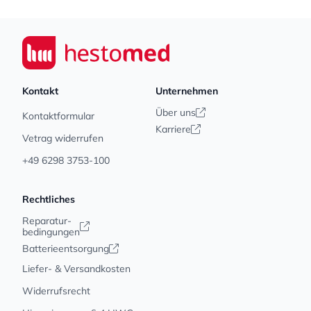
Footer
Seiwert GmbH
Kontakt
Unternehmen
Über uns
Kontaktformular
Karriere
Vetrag widerrufen
+49 6298 3753-100
Rechtliches
Reparatur-
bedingungen
Batterieentsorgung
Liefer- & Versandkosten
Widerrufsrecht