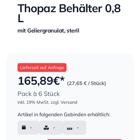
Thopaz Behälter 0,8
L
mit Geliergranulat, steril
Lieferzeit auf Anfrage
165,89
€*
(27,65 €
/ Stück)
Pack à 6 Stück
inkl. 19% MwSt.
zzgl. Versand
Menge
Artikel in folgenden Gebinden erhältlich:
-
-
-