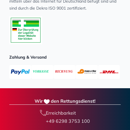
mit­teln über das Internet für Deutschland befugt sind und
sind durch die Dekra ISO 9001 zertifiziert.
Zahlung & Versand
Wir
den Rettungsdienst!
Erreichbarkeit
+49 6298 3753 100