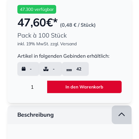
47.300 verfügbar
47,60
€*
(0,48 €
/ Stück)
Pack à 100 Stück
inkl. 19% MwSt.
zzgl. Versand
Menge
Artikel in folgenden Gebinden erhältlich:
-
-
42
Menge
In den Warenkorb
Beschreibung