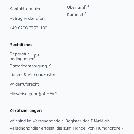
Über uns
Kontaktformular
Karriere
Vetrag widerrufen
+49 6298 3753-100
Rechtliches
Reparatur-
bedingungen
Batterieentsorgung
Liefer- & Versandkosten
Widerrufsrecht
Hinweise gem. § 4 HWG
Zertifizierungen
Wir sind im Versandhandels-Register des BfArM als
Versandhändler erfasst, die zum Handel von Human­arz­nei­