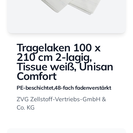
Tragelaken 100 x
210 cm 2-lagig,
Tissue weiß, Unisan
Comfort
PE-beschichtet,48-fach fadenverstärkt
ZVG Zellstoff-Vertriebs-GmbH &
Co. KG