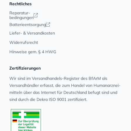
Rechtliches
Reparatur-
bedingungen
Batterieentsorgung
Liefer- & Versandkosten
Widerrufsrecht
Hinweise gem. § 4 HWG
Zertifizierungen
Wir sind im Versandhandels-Register des BfArM als
Versandhändler erfasst, die zum Handel von Human­arz­nei­
mit­teln über das Internet für Deutschland befugt sind und
sind durch die Dekra ISO 9001 zertifiziert.