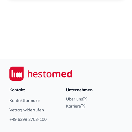
Footer
Seiwert GmbH
Kontakt
Unternehmen
Über uns
Kontaktformular
Karriere
Vetrag widerrufen
+49 6298 3753-100