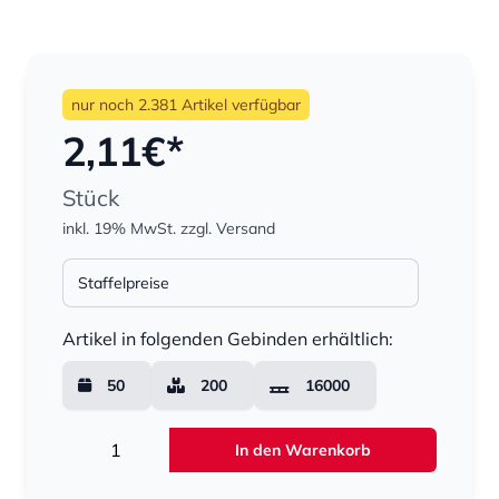
nur noch 2.381 Artikel verfügbar
2,11
€*
Stück
inkl. 19% MwSt.
zzgl. Versand
Staffelpreise
Menge
Artikel in folgenden Gebinden erhältlich:
50
200
16000
Menge
In den Warenkorb