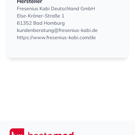
Hersteller
Fresenius Kabi Deutschland GmbH
Else-Kröner-Straße 1
61352 Bad Homburg
kundenberatung@fresenius-kabi.de
https://www.fresenius-kabi.com/de
Footer
Seiwert GmbH