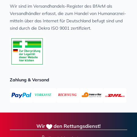
Wir sind im Versandhandels-Register des BfArM als
Versandhändler erfasst, die zum Handel von Human­arz­nei­
mit­teln über das Internet für Deutschland befugt sind und
sind durch die Dekra ISO 9001 zertifiziert.
Zahlung & Versand
Wir
den Rettungsdienst!