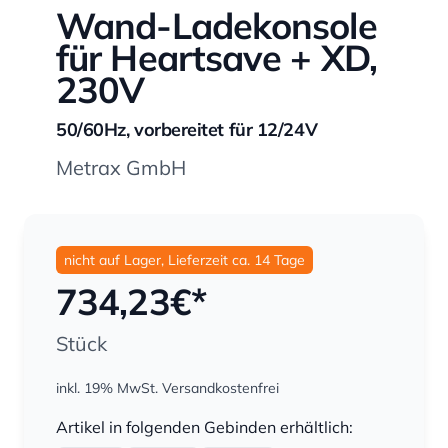
Wand-Ladekonsole
für Heartsave + XD,
230V
50/60Hz, vorbereitet für 12/24V
Metrax GmbH
nicht auf Lager, Lieferzeit ca. 14 Tage
734,23
€*
Stück
inkl. 19% MwSt.
Versandkostenfrei
Menge
Artikel in folgenden Gebinden erhältlich: