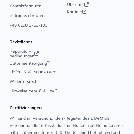
Über uns
Kontaktformular
Karriere
Vetrag widerrufen
+49 6298 3753-100
Rechtliches
Reparatur-
bedingungen
Batterieentsorgung
Liefer- & Versandkosten
Widerrufsrecht
Hinweise gem. § 4 HWG
Zertifizierungen
Wir sind im Versandhandels-Register des BfArM als
Versandhändler erfasst, die zum Handel von Human­arz­nei­
mit­teln über das Internet für Deutschland befugt sind und