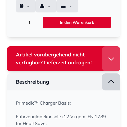
-
-
-
Menge
In den Warenkorb
Artikel vorübergehend nicht
verfügbar? Lieferzeit anfragen!
Beschreibung
Primedic™ Charger Basis:
Fahrzeugladekonsole (12 V) gem. EN 1789
für HeartSave.