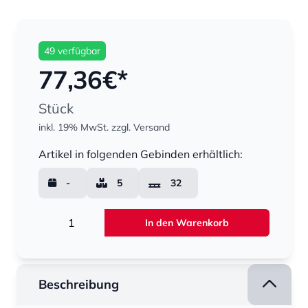
49 verfügbar
77,36
€*
Stück
inkl. 19% MwSt.
zzgl. Versand
Menge
Artikel in folgenden Gebinden erhältlich:
-
5
32
Menge
In den Warenkorb
Beschreibung