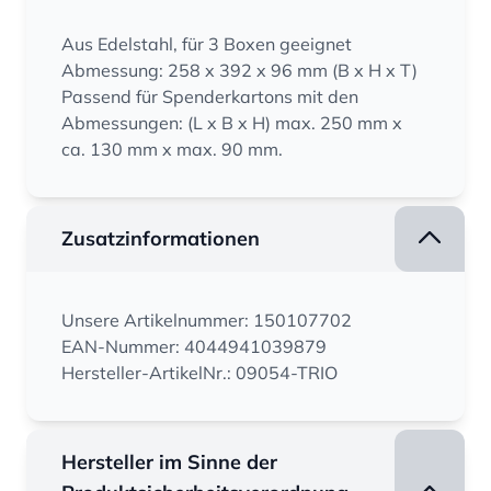
Aus Edelstahl, für 3 Boxen geeignet
Abmessung: 258 x 392 x 96 mm (B x H x T)
Passend für Spenderkartons mit den
Abmessungen: (L x B x H) max. 250 mm x
ca. 130 mm x max. 90 mm.
Zusatzinformationen
Unsere Artikelnummer: 150107702
EAN-Nummer: 4044941039879
Hersteller-ArtikelNr.: 09054-TRIO
Hersteller im Sinne der