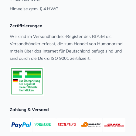
Hinweise gem. § 4 HWG
Zertifizierungen
Wir sind im Versandhandels-Register des BfArM als
Versandhändler erfasst, die zum Handel von Human­arz­nei­
mit­teln über das Internet für Deutschland befugt sind und
sind durch die Dekra ISO 9001 zertifiziert.
Zahlung & Versand