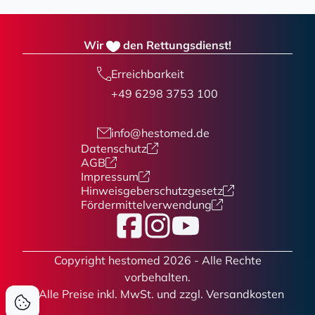
Wir
den Rettungsdienst!
Erreichbarkeit
+49 6298 3753 100
info@hestomed.de
Datenschutz
AGB
Impressum
Hinweisgeberschutzgesetz
Fördermittelverwendung
Facebook
Instagram
YouTube
Copyright hestomed 2026 - Alle Rechte
vorbehalten.
* Alle Preise
inkl. MwSt. und zzgl. Versandkosten