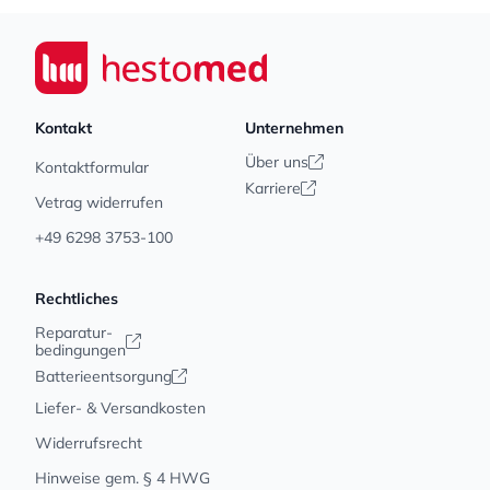
Footer
Seiwert GmbH
Kontakt
Unternehmen
Über uns
Kontaktformular
Karriere
Vetrag widerrufen
+49 6298 3753-100
Rechtliches
Reparatur-
bedingungen
Batterieentsorgung
Liefer- & Versandkosten
Widerrufsrecht
Hinweise gem. § 4 HWG