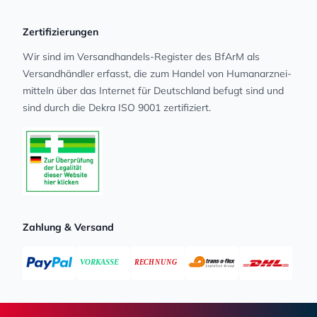
Zertifizierungen
Wir sind im Versandhandels-Register des BfArM als
Versandhändler erfasst, die zum Handel von Human­arz­nei­
mit­teln über das Internet für Deutschland befugt sind und
sind durch die Dekra ISO 9001 zertifiziert.
Zahlung & Versand