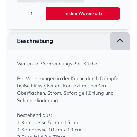
Menge
In den Warenkorb
Beschreibung
Water-Jel Verbrennungs-Set Küche
Bei Verletzungen in der Küche durch Dämpfe,
heiße Flüssigkeiten, Kontakt mit heißen
Oberflächen, Strom. Sofortige Kühlung und
Schmerzlinderung.
bestehend aus:
1 Kompresse 5 cm x 15 cm
1 Kompresse 10 cm x 10 cm
2 Burn Jel 4,0 g Tüten