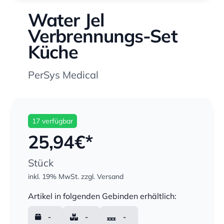
Water Jel
Verbrennungs-Set
Küche
PerSys Medical
17 verfügbar
25,94
€*
Stück
inkl. 19% MwSt.
zzgl. Versand
Menge
Artikel in folgenden Gebinden erhältlich:
-
-
-