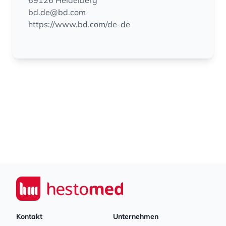
69126 Heidelberg
bd.de@bd.com
https://www.bd.com/de-de
Footer
Seiwert GmbH
Kontakt
Unternehmen