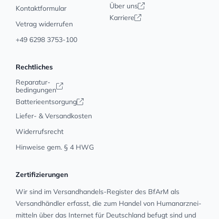
Über uns
Kontaktformular
Karriere
Vetrag widerrufen
+49 6298 3753-100
Rechtliches
Reparatur-
bedingungen
Batterieentsorgung
Liefer- & Versandkosten
Widerrufsrecht
Hinweise gem. § 4 HWG
Zertifizierungen
Wir sind im Versandhandels-Register des BfArM als
Versandhändler erfasst, die zum Handel von Human­arz­nei­
mit­teln über das Internet für Deutschland befugt sind und