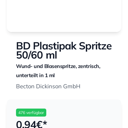
BD Plastipak Spritze
50/60 ml
Wund- und Blasenspritze, zentrisch,
unterteilt in 1 ml
Becton Dickinson GmbH
476 verfügbar
0,94
€*