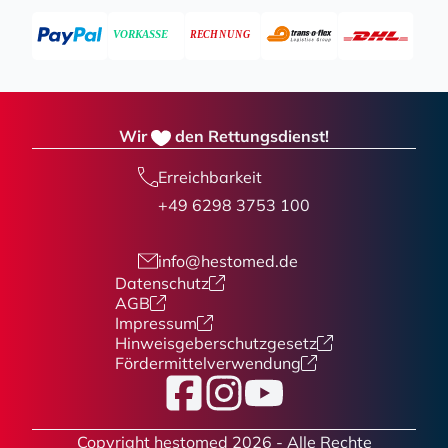
Wir
den Rettungsdienst!
Erreichbarkeit
+49 6298 3753 100
info@hestomed.de
Datenschutz
AGB
Impressum
Hinweisgeberschutzgesetz
Fördermittelverwendung
Facebook
Instagram
YouTube
Copyright hestomed 2026 - Alle Rechte