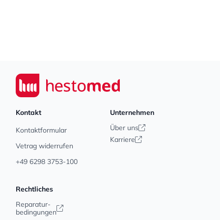
Footer
Seiwert GmbH
Kontakt
Unternehmen
Über uns
Kontaktformular
Karriere
Vetrag widerrufen
+49 6298 3753-100
Rechtliches
Reparatur-
bedingungen