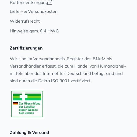
Batterieentsorgung
Liefer- & Versandkosten
Widerrufsrecht
Hinweise gem. § 4 HWG
Zertifizierungen
Wir sind im Versandhandels-Register des BfArM als
Versandhändler erfasst, die zum Handel von Human­arz­nei­
mit­teln über das Internet für Deutschland befugt sind und
sind durch die Dekra ISO 9001 zertifiziert.
Zahlung & Versand