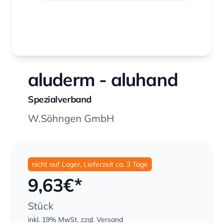
aluderm - aluhand
Spezialverband
W.Söhngen GmbH
nicht auf Lager, Lieferzeit ca. 3 Tage
9,63
€*
Stück
inkl. 19% MwSt.
zzgl. Versand