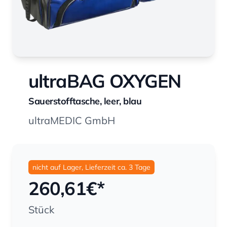
ultraBAG OXYGEN
Sauerstofftasche, leer, blau
ultraMEDIC GmbH
nicht auf Lager, Lieferzeit ca. 3 Tage
260,61
€*
Stück