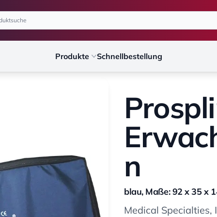
Produkte
Schnellbestellung
Prospli
Erwach
n
blau, Maße: 92 x 35 x 
Medical Specialties, 