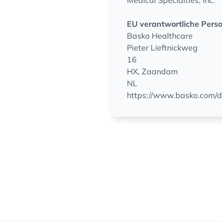
Medical Specialties, Inc.
EU verantwortliche Pers
Basko Healthcare
Pieter Lieftnickweg
16
HX, Zaandam
NL
https://www.basko.com/