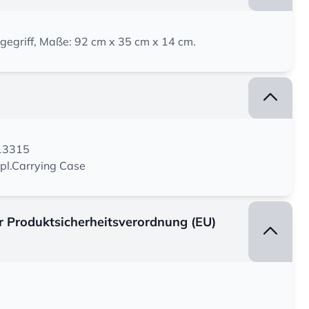
agegriff, Maße: 92 cm x 35 cm x 14 cm.
113315
spl.Carrying Case
er Produktsicherheitsverordnung (EU)