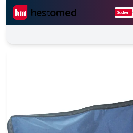
Seiwert GmbH