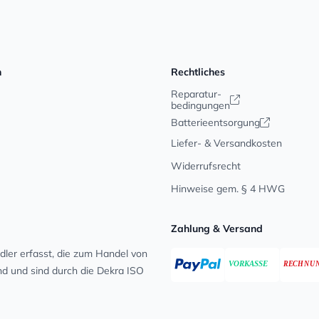
n
Rechtliches
Reparatur-
bedingungen
Batterieentsorgung
Liefer- & Versandkosten
Widerrufsrecht
Hinweise gem. § 4 HWG
Zahlung & Versand
ler erfasst, die zum Handel von
ind und sind durch die Dekra ISO