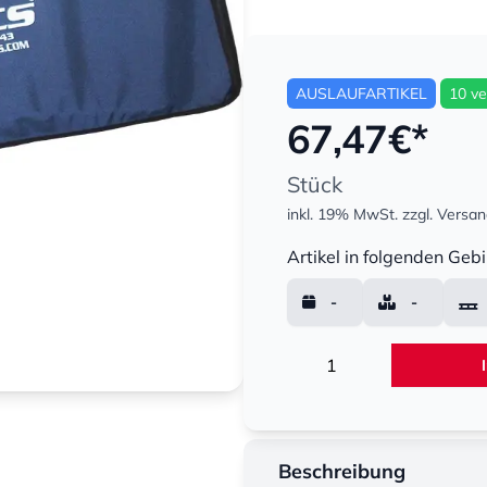
AUSLAUFARTIKEL
10 ve
67,47
€*
Stück
inkl. 19% MwSt.
zzgl. Versa
Menge
Artikel in folgenden Gebi
-
-
Menge
Beschreibung