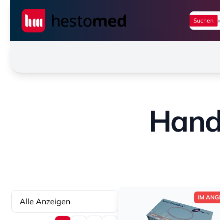
Seiwert GmbH
Hand
IM ANG
Alle Anzeigen