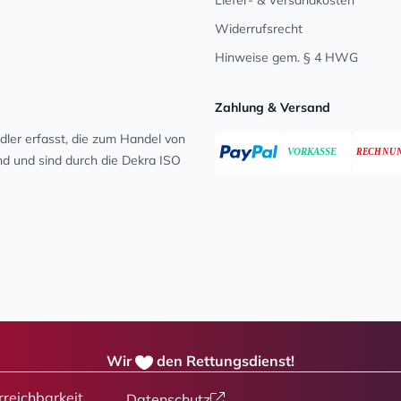
Liefer- & Versandkosten
Widerrufsrecht
Hinweise gem. § 4 HWG
Zahlung & Versand
ler erfasst, die zum Handel von
ind und sind durch die Dekra ISO
Wir
den Rettungsdienst!
rreichbarkeit
Datenschutz