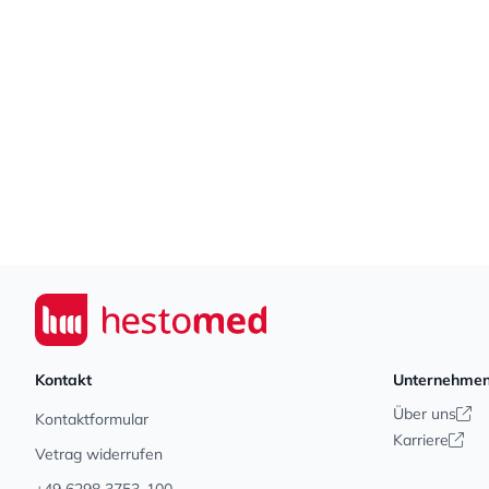
Footer
Seiwert GmbH
Kontakt
Unternehme
Über uns
Kontaktformular
Karriere
Vetrag widerrufen