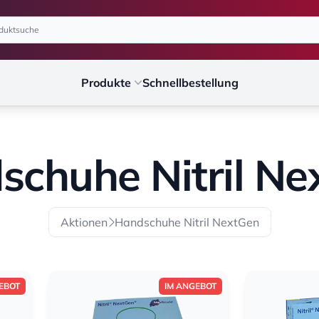
Produkte
Schnellbestellung
schuhe Nitril Ne
Aktionen
Handschuhe Nitril NextGen
EBOT
IM ANGEBOT