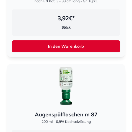
nach EN Kat. 3 - 33 cm lang - Gr. 10/XL
3,92
€*
Stück
In den Warenkorb
Augenspülflaschen m 87
200 ml - 0,9% Kochsalzlösung