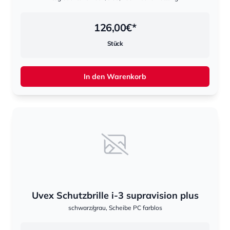
126,00
€*
Stück
In den Warenkorb
Uvex Schutzbrille i-3 supravision plus
schwarz/grau, Scheibe PC farblos