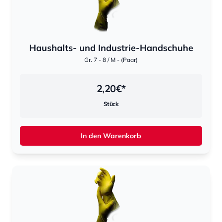
Haushalts- und Industrie-Handschuhe
Gr. 7 - 8 / M - (Paar)
2,20
€*
Stück
In den Warenkorb