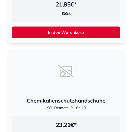
21,85
€*
Stück
In den Warenkorb
Chemikalienschutzhandschuhe
KCL Dermatril P - Gr. 10
23,21
€*