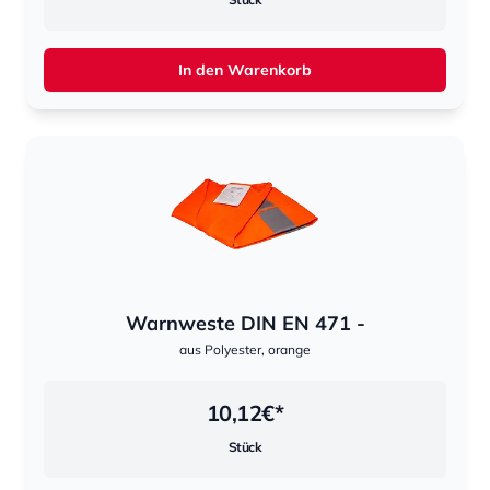
In den Warenkorb
Warnweste DIN EN 471 -
aus Polyester, orange
10,12
€*
Stück