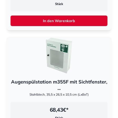
Stück
In den Warenkorb
Augenspülstation m355F mit Sichtfenster,
...
Stahlblech, 35,5 x 26,5 x 10,5 cm (LxBxT)
68,43
€*
Stück