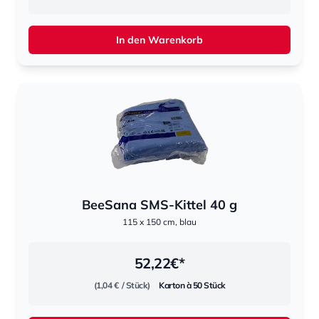
In den Warenkorb
BeeSana SMS-Kittel 40 g
115 x 150 cm, blau
52,22
€*
(1,04 €
/ Stück)
Karton à 50 Stück