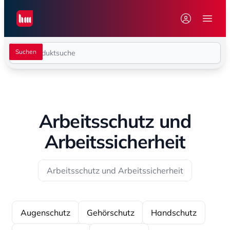
Seiwert GmbH
Menü 
Arbeitsschutz und
Arbeitssicherheit
Arbeitsschutz und Arbeitssicherheit
Augenschutz
Gehörschutz
Handschutz