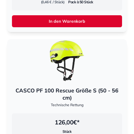
(0,46 €
/ Stück)
Pack à 50 Stück
In den Warenkorb
CASCO PF 100 Rescue Größe S (50 - 56
cm)
Technische Rettung
126,00
€*
Stück