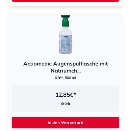
Actiomedic Augenspülflasche mit
Natriumch...
0,9%, 500 ml
12,85
€*
Stück
In den Warenkorb