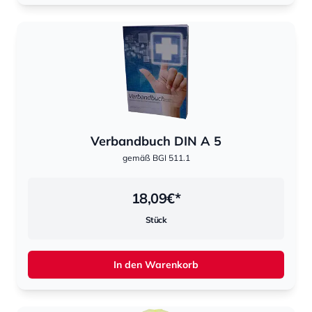
Verbandbuch DIN A 5
gemäß BGI 511.1
18,09
€*
Stück
In den Warenkorb