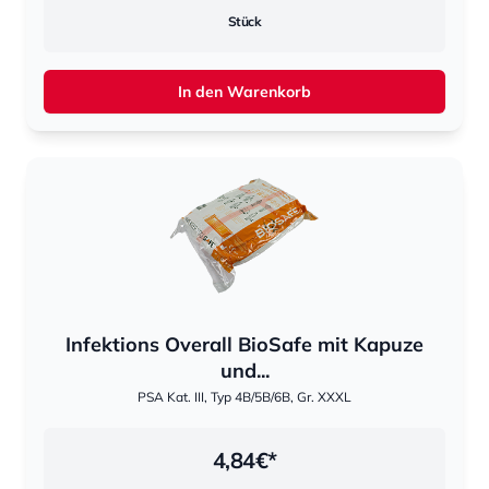
Stück
In den Warenkorb
Infektions Overall BioSafe mit Kapuze
und...
PSA Kat. III, Typ 4B/5B/6B, Gr. XXXL
4,84
€*