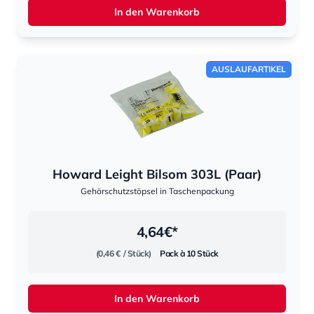
In den Warenkorb
AUSLAUFARTIKEL
Howard Leight Bilsom 303L (Paar)
Gehörschutzstöpsel in Taschenpackung
4,64
€*
(0,46 €
/ Stück)
Pack à 10 Stück
In den Warenkorb