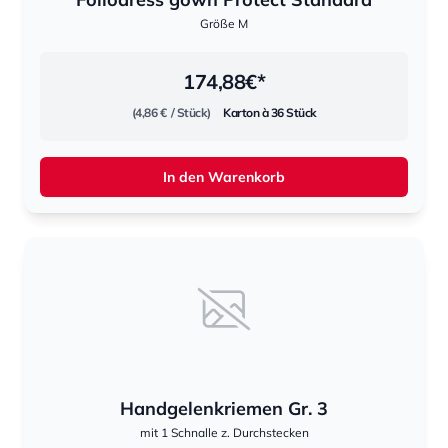
Größe M
174,88
€*
(4,86 €
/ Stück)
Karton à 36 Stück
In den Warenkorb
Handgelenkriemen Gr. 3
mit 1 Schnalle z. Durchstecken