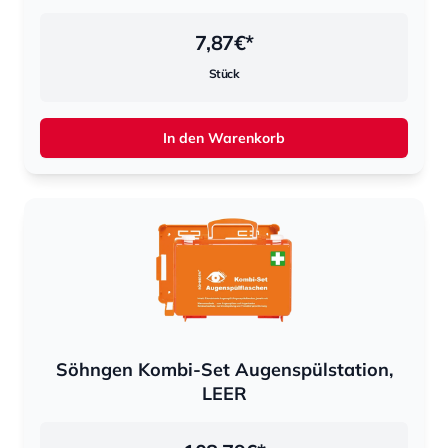
7,87
€*
Stück
In den Warenkorb
Söhngen Kombi-Set Augenspülstation,
LEER