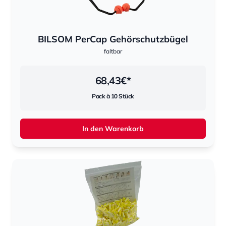
BILSOM PerCap Gehörschutzbügel
faltbar
68,43
€*
Pack à 10 Stück
In den Warenkorb