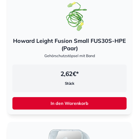
Howard Leight Fusion Small FUS30S-HPE
(Paar)
Gehörschutzstöpsel mit Band
2,62
€*
Stück
In den Warenkorb