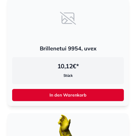
Brillenetui 9954, uvex
10,12
€*
Stück
In den Warenkorb