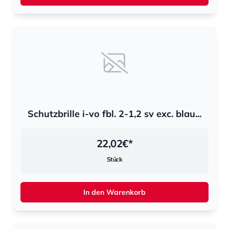
Schutzbrille i-vo fbl. 2-1,2 sv exc. blau...
22,02
€*
Stück
In den Warenkorb