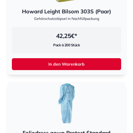
Howard Leight Bilsom 303S (Paar)
Gehörschutzstöpsel in Nachfüllpackung
42,25
€*
Pack à 200 Stück
In den Warenkorb
Foliodress gown Protect Standard