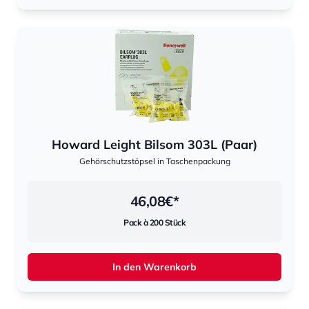
Howard Leight Bilsom 303L (Paar)
Gehörschutzstöpsel in Taschenpackung
46,08
€*
Pack à 200 Stück
In den Warenkorb