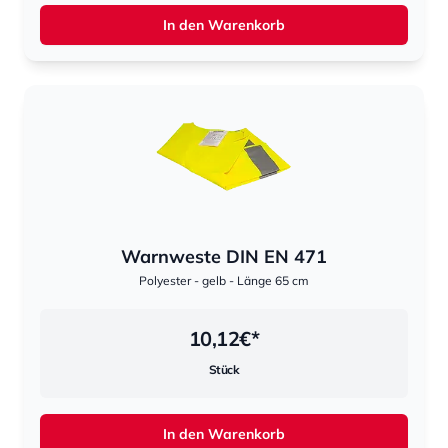
In den Warenkorb
Warnweste DIN EN 471
Polyester - gelb - Länge 65 cm
10,12
€*
Stück
In den Warenkorb