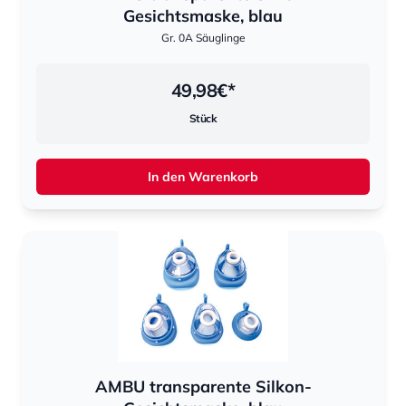
Gesichtsmaske, blau
Gr. 0A Säuglinge
49,98
€*
Stück
In den Warenkorb
AMBU transparente Silkon-