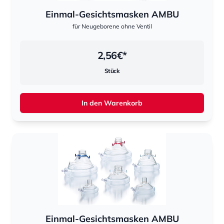
Einmal-Gesichtsmasken AMBU
für Neugeborene ohne Ventil
2,56
€*
Stück
In den Warenkorb
Einmal-Gesichtsmasken AMBU