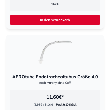
Stück
In den Warenkorb
AEROtube Endotrachealtubus Größe 4,0
nach Murphy ohne Cuff
11,60
€*
(1,16 €
/ Stück)
Pack à 10 Stück