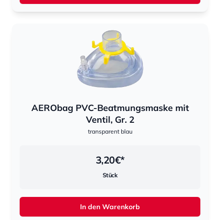
AERObag PVC-Beatmungsmaske mit
Ventil, Gr. 2
transparent blau
3,20
€*
Stück
In den Warenkorb