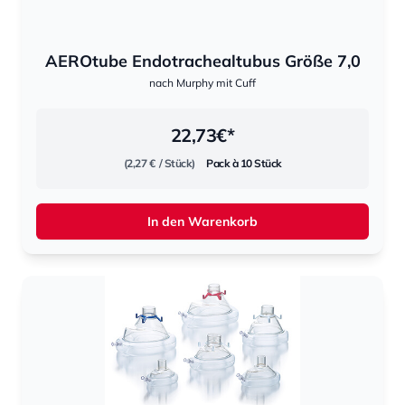
AEROtube Endotrachealtubus Größe 7,0
nach Murphy mit Cuff
22,73
€*
(2,27 €
/ Stück)
Pack à 10 Stück
In den Warenkorb