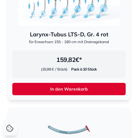
Larynx-Tubus LTS-D, Gr. 4 rot
für Erwachsen 155 - 180 cm mit Drainagekanal
159,82
€*
(15,98 €
/ Stück)
Pack à 10 Stück
In den Warenkorb