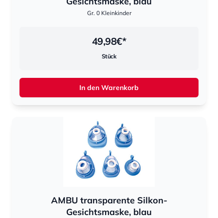
Gesichtsmaske, blau
Gr. 0 Kleinkinder
49,98
€*
Stück
In den Warenkorb
AMBU transparente Silkon-
Gesichtsmaske, blau