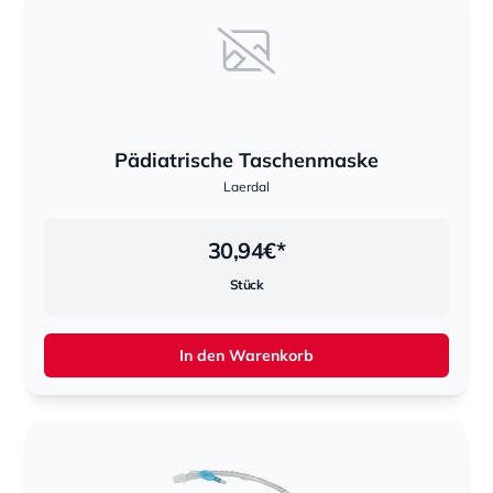
Pädiatrische Taschenmaske
Laerdal
30,94
€*
Stück
In den Warenkorb