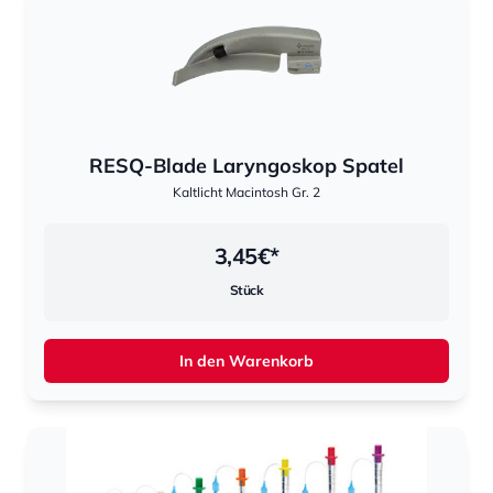
RESQ-Blade Laryngoskop Spatel
Kaltlicht Macintosh Gr. 2
3,45
€*
Stück
In den Warenkorb