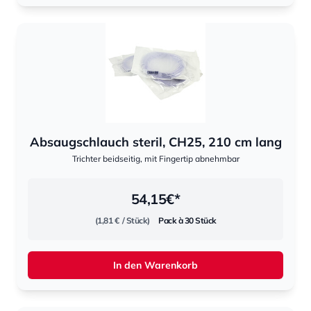
Absaugschlauch steril, CH25, 210 cm lang
Trichter beidseitig, mit Fingertip abnehmbar
54,15
€*
(1,81 €
/ Stück)
Pack à 30 Stück
In den Warenkorb