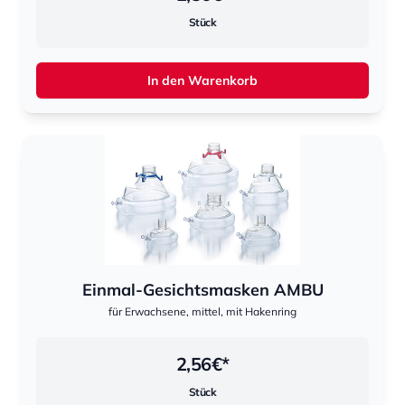
Stück
In den Warenkorb
Einmal-Gesichtsmasken AMBU
für Erwachsene, mittel, mit Hakenring
2,56
€*
Stück