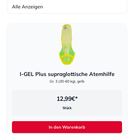
Alle Anzeigen
Sortierung
Sortierung
I-GEL Plus supraglottische Atemhilfe
Gr. 3 (30-60 kg), gelb
12,99
€*
Stück
In den Warenkorb