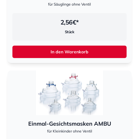
für Säuglinge ohne Ventil
2,56
€*
Stück
In den Warenkorb
Einmal-Gesichtsmasken AMBU
für Kleinkinder ohne Ventil