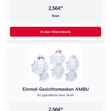
2,56
€*
Stück
In den Warenkorb
Einmal-Gesichtsmasken AMBU
für Jugendliche ohne Ventil
2,56
€*