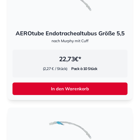
AEROtube Endotrachealtubus Größe 5,5
nach Murphy mit Cuff
22,73
€*
(2,27 €
/ Stück)
Pack à 10 Stück
In den Warenkorb