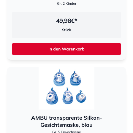
Gr. 2 Kinder
49,98
€*
Stück
In den Warenkorb
AMBU transparente Silkon-
Gesichtsmaske, blau
Gr. 5 Erwachsene