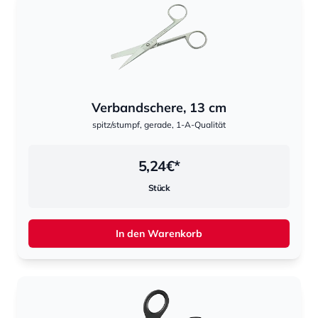
Verbandschere, 13 cm
spitz/stumpf, gerade, 1-A-Qualität
5,24
€*
Stück
In den Warenkorb