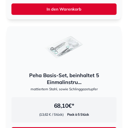
In den Warenkorb
Peha Basis-Set, beinhaltet 5
Einmalinstru...
mattiertem Stahl, sowie Schlinggazetupfer
68,10
€*
(13,62 €
/ Stück)
Pack à 5 Stück