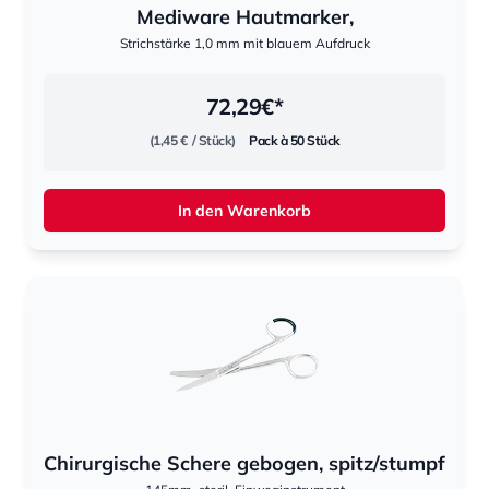
Mediware Hautmarker,
Strichstärke 1,0 mm mit blauem Aufdruck
72,29
€*
(1,45 €
/ Stück)
Pack à 50 Stück
In den Warenkorb
Chirurgische Schere gebogen, spitz/stumpf