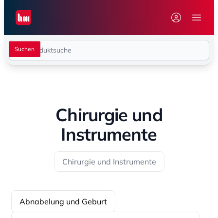
Seiwert GmbH
Menü 
Chirurgie und
Instrumente
Chirurgie und Instrumente
Abnabelung und Geburt