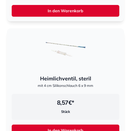
In den Warenkorb
Heimlichventil, steril
mit 4 cm Silikonschlauch 6 x 9 mm
8,57
€*
Stück
In den Warenkorb