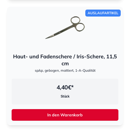
AUSLAUFARTIKEL
Haut- und Fadenschere / Iris-Schere, 11,5
cm
sp/sp, gebogen, mattiert, 1-A-Qualität
4,40
€*
Stück
In den Warenkorb