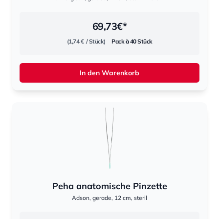
69,73
€*
(1,74 €
/ Stück)
Pack à 40 Stück
In den Warenkorb
Peha anatomische Pinzette
Adson, gerade, 12 cm, steril