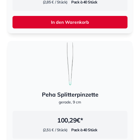
(2,85 €
/ Stück)
Pack à 40 Stück
In den Warenkorb
Peha Splitterpinzette
gerade, 9 cm
100,29
€*
(2,51 €
/ Stück)
Pack à 40 Stück