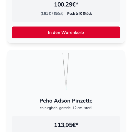
100,29
€*
(2,51 €
/ Stück)
Pack à 40 Stück
In den Warenkorb
Peha Adson Pinzette
chirurgisch, gerade, 12 cm, steril
113,95
€*