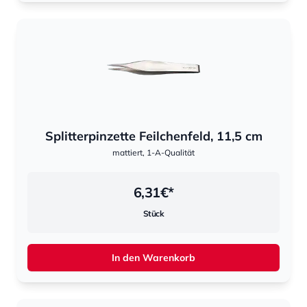
Splitterpinzette Feilchenfeld, 11,5 cm
mattiert, 1-A-Qualität
6,31
€*
Stück
In den Warenkorb