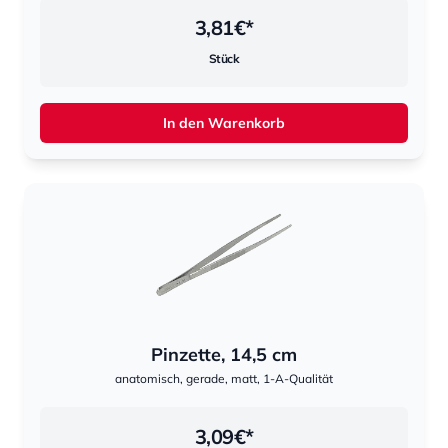
3,81
€*
Stück
In den Warenkorb
Pinzette, 14,5 cm
anatomisch, gerade, matt, 1-A-Qualität
3,09
€*