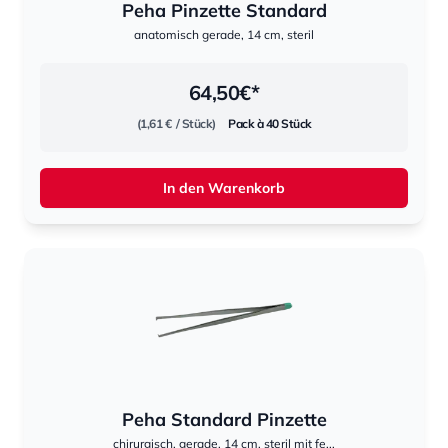
Peha Pinzette Standard
anatomisch gerade, 14 cm, steril
64,50
€*
(1,61 €
/ Stück)
Pack à 40 Stück
In den Warenkorb
Peha Standard Pinzette
chirurgisch, gerade, 14 cm, steril mit fe...