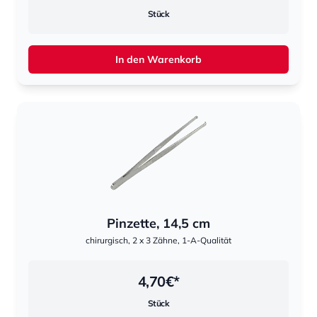
Stück
In den Warenkorb
Pinzette, 14,5 cm
chirurgisch, 2 x 3 Zähne, 1-A-Qualität
4,70
€*
Stück