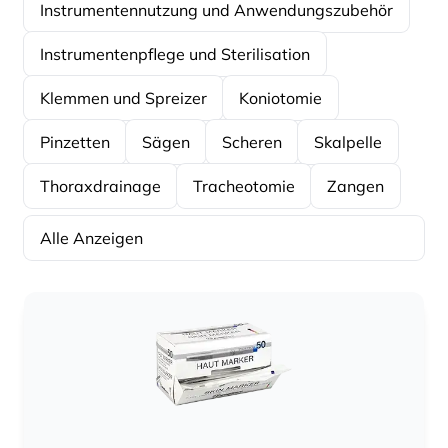
Instrumentennutzung und Anwendungszubehör
Instrumentenpflege und Sterilisation
Klemmen und Spreizer
Koniotomie
Pinzetten
Sägen
Scheren
Skalpelle
Thoraxdrainage
Tracheotomie
Zangen
Alle Anzeigen
Sortierung
Sortierung