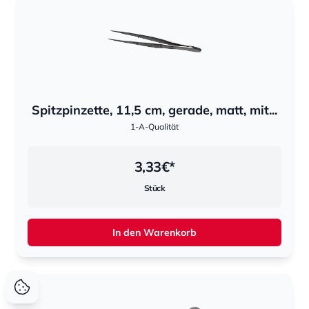
Spitzpinzette, 11,5 cm, gerade, matt, mit...
1-A-Qualität
3,33
€*
Stück
In den Warenkorb