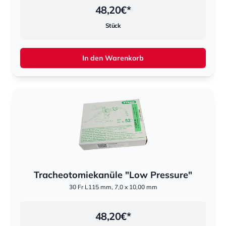
48,20
€*
Stück
In den Warenkorb
Tracheotomiekanüle "Low Pressure"
30 Fr L115 mm, 7,0 x 10,00 mm
48,20
€*