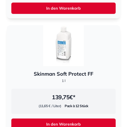
In den Warenkorb
Skinman Soft Protect FF
1 l
139,75
€*
(11,65 €
/ Liter)
Pack à 12 Stück
In den Warenkorb