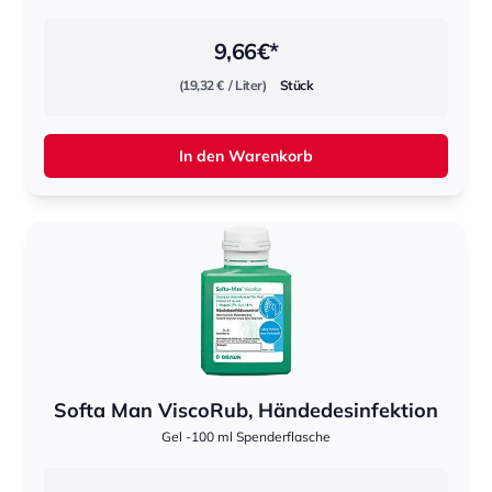
9,66
€*
(19,32 €
/ Liter)
Stück
In den Warenkorb
Softa Man ViscoRub, Händedesinfektion
Gel -100 ml Spenderflasche