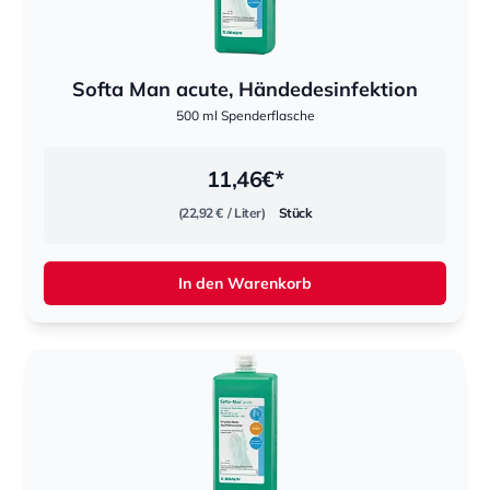
Softa Man acute, Händedesinfektion
500 ml Spenderflasche
11,46
€*
(22,92 €
/ Liter)
Stück
In den Warenkorb