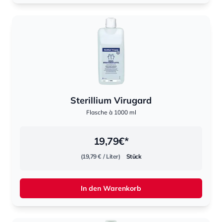
Sterillium Virugard
Flasche à 1000 ml
19,79
€*
(19,79 €
/ Liter)
Stück
In den Warenkorb