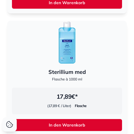
In den Warenkorb
Sterillium med
Flasche à 1000 ml
17,89
€*
(17,89 €
/ Liter)
Flasche
In den Warenkorb