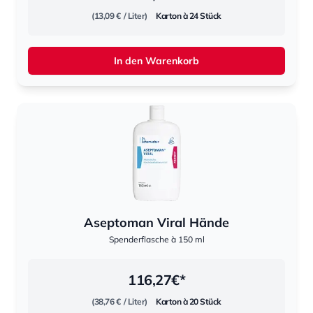
(13,09 €
/ Liter)
Karton à 24 Stück
In den Warenkorb
Aseptoman Viral Hände
Spenderflasche à 150 ml
116,27
€*
(38,76 €
/ Liter)
Karton à 20 Stück