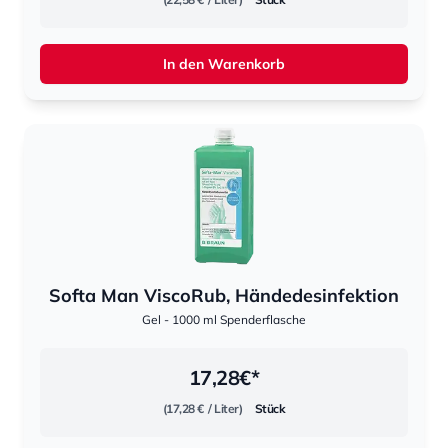
In den Warenkorb
Softa Man ViscoRub, Händedesinfektion
Gel - 1000 ml Spenderflasche
17,28
€*
(17,28 €
/ Liter)
Stück