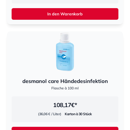
In den Warenkorb
desmanol care Händedesinfektion
Flasche à 100 ml
108,17
€*
(36,06 €
/ Liter)
Karton à 30 Stück