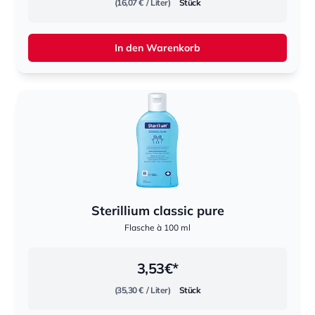
(16,07 €
/ Liter)
Stück
In den Warenkorb
Sterillium classic pure
Flasche à 100 ml
3,53
€*
(35,30 €
/ Liter)
Stück