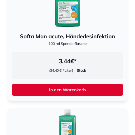
Softa Man acute, Händedesinfektion
100 ml Spenderflasche
3,44
€*
(34,40 €
/ Liter)
Stück
In den Warenkorb