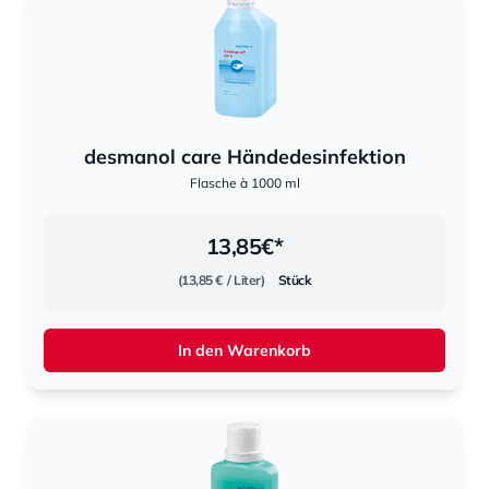
desmanol care Händedesinfektion
Flasche à 1000 ml
13,85
€*
(13,85 €
/ Liter)
Stück
In den Warenkorb