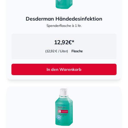
Desderman Händedesinfektion
Spenderflasche à 1 ltr.
12,92
€*
(12,92 €
/ Liter)
Flasche
In den Warenkorb