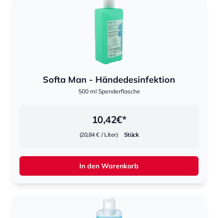
Softa Man - Händedesinfektion
500 ml Spenderflasche
10,42
€*
(20,84 €
/ Liter)
Stück
In den Warenkorb