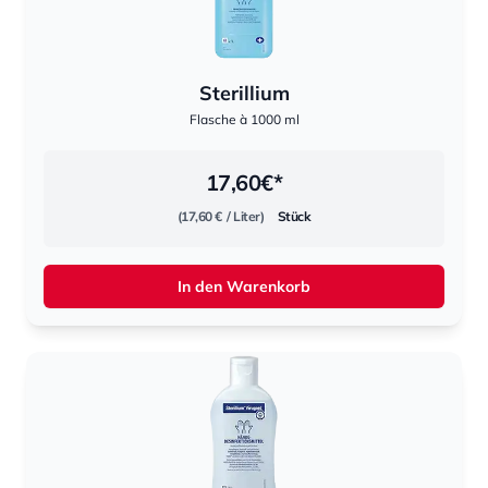
Sterillium
Flasche à 1000 ml
17,60
€*
(17,60 €
/ Liter)
Stück
In den Warenkorb