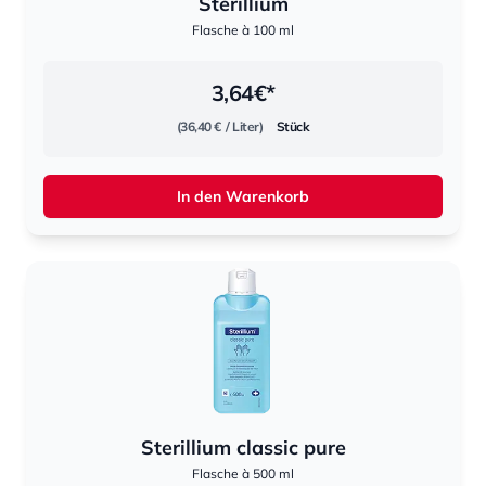
Sterillium
Flasche à 100 ml
3,64
€*
(36,40 €
/ Liter)
Stück
In den Warenkorb
Sterillium classic pure
Flasche à 500 ml