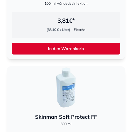
100 ml Händedesinfektion
3,81
€*
(38,10 €
/ Liter)
Flasche
In den Warenkorb
Skinman Soft Protect FF
500 ml