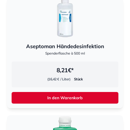
Aseptoman Händedesinfektion
Spenderflasche à 500 ml
8,21
€*
(16,42 €
/ Liter)
Stück
In den Warenkorb