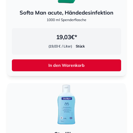
Softa Man acute, Händedesinfektion
1000 ml Spenderflasche
19,03
€*
(19,03 €
/ Liter)
Stück
In den Warenkorb