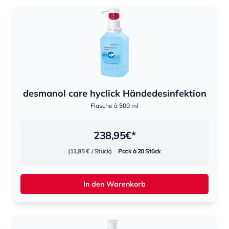
desmanol care hyclick Händedesinfektion
Flasche à 500 ml
238,95
€*
(11,95 €
/ Stück)
Pack à 20 Stück
In den Warenkorb