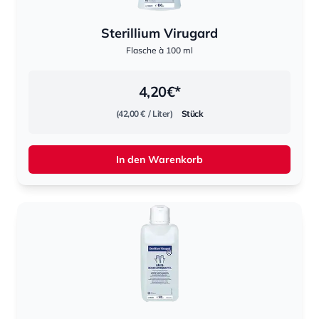
Sterillium Virugard
Flasche à 100 ml
4,20
€*
(42,00 €
/ Liter)
Stück
In den Warenkorb