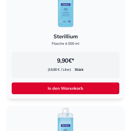
Sterillium
Flasche à 500 ml
9,90
€*
(19,80 €
/ Liter)
Stück
In den Warenkorb