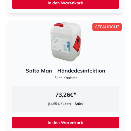
In den Warenkorb
GEFAHRGUT
Softa Man - Händedesinfektion
5 Ltr. Kanister
73,26
€*
(14,65 €
/ Liter)
Stück
In den Warenkorb