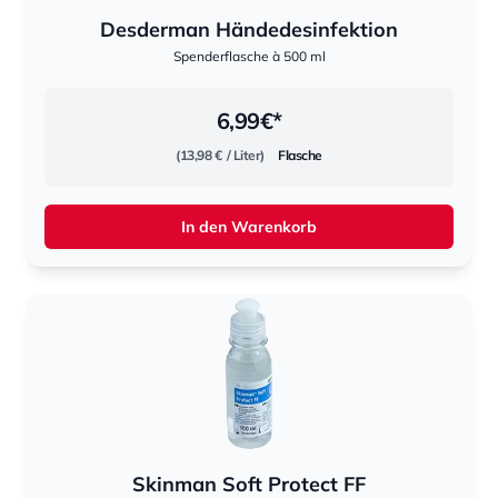
Desderman Händedesinfektion
Spenderflasche à 500 ml
6,99
€*
(13,98 €
/ Liter)
Flasche
In den Warenkorb
Skinman Soft Protect FF