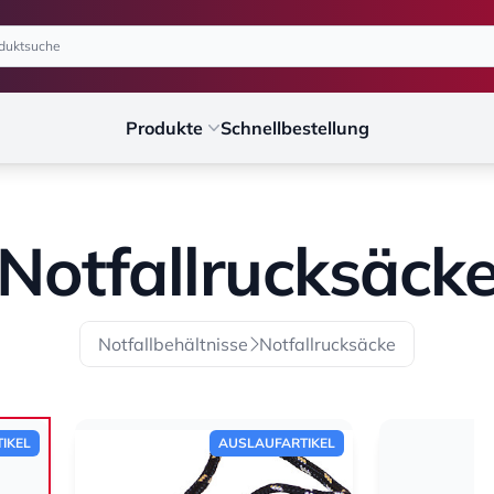
Produkte
Schnellbestellung
Notfallrucksäck
Notfallbehältnisse
Notfallrucksäcke
IKEL
AUSLAUFARTIKEL