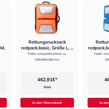
Rettungsrucksack
Rettu
hestomed
hestomed
 M,
redpack.basic, Größe L, ...
redpack.ba
Farbe: schwarz/leuchtrot, ca.
Farbe: schw
540x390x260 mm
54
462,91
€*
4
Stück
In den Warenkorb
In de