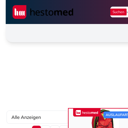
Seiwert GmbH
AUSLAUFART
Alle Anzeigen