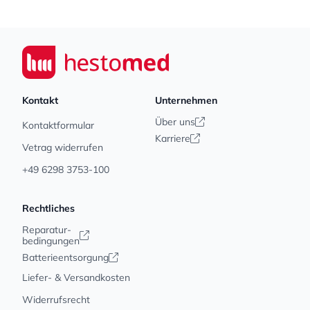
Footer
Seiwert GmbH
Kontakt
Unternehmen
Über uns
Kontaktformular
Karriere
Vetrag widerrufen
+49 6298 3753-100
Rechtliches
Reparatur-
bedingungen
Batterieentsorgung
Liefer- & Versandkosten
Widerrufsrecht