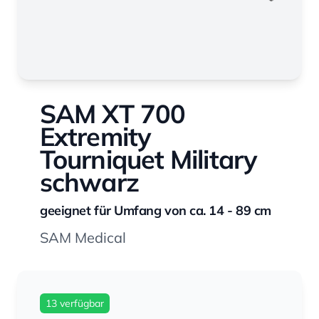
SAM XT 700
Extremity
Tourniquet Military
schwarz
geeignet für Umfang von ca. 14 - 89 cm
SAM Medical
13 verfügbar