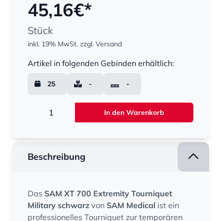
45,16
€*
Stück
inkl. 19% MwSt.
zzgl. Versand
Menge
Artikel in folgenden Gebinden erhältlich:
25
-
-
Menge
In den Warenkorb
Beschreibung
Das
SAM XT 700 Extremity Tourniquet
Military schwarz
von
SAM Medical
ist ein
professionelles Tourniquet zur temporären