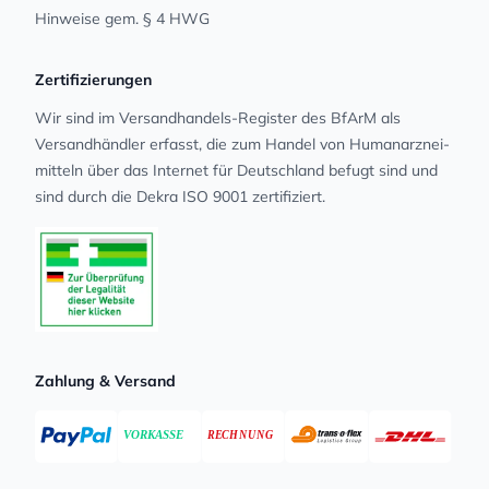
Hinweise gem. § 4 HWG
Zertifizierungen
Wir sind im Versandhandels-Register des BfArM als
Versandhändler erfasst, die zum Handel von Human­arz­nei­
mit­teln über das Internet für Deutschland befugt sind und
sind durch die Dekra ISO 9001 zertifiziert.
Zahlung & Versand