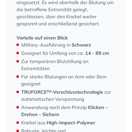
eingesetzt. Es wird oberhalb der Blutung um
die betroffene Extremität gelegt,
geschlossen, über den Knebel weiter
gespannt und anschließend gesichert.
Vorteile auf einen Blick
Military-Ausführung in
Schwarz
Geeignet für Umfang von ca.
14 - 89 cm
Zur temporären Blutstillung an
Extremitäten
Für starke Blutungen an Arm oder Bein
geeignet
TRUFORCE™-Verschlusstechnologie
zur
automatischen Vorspannung
Anwendung nach dem Prinzip
Klicken –
Drehen – Sichern
Knebel aus
High-Impact-Polymer
Robuste, leichte und