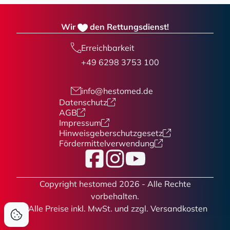
Wir
den Rettungsdienst!
Erreichbarkeit
+49 6298 3753 100
info@hestomed.de
Datenschutz
AGB
Impressum
Hinweisgeberschutzgesetz
Fördermittelverwendung
Facebook
Instagram
YouTube
Copyright hestomed 2026 - Alle Rechte
vorbehalten.
* Alle Preise
inkl. MwSt. und zzgl. Versandkosten