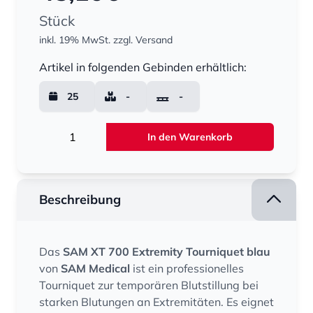
Stück
inkl. 19% MwSt.
zzgl. Versand
Menge
Artikel in folgenden Gebinden erhältlich:
25
-
-
Menge
In den Warenkorb
Beschreibung
Das
SAM XT 700 Extremity Tourniquet blau
von
SAM Medical
ist ein professionelles
Tourniquet zur temporären Blutstillung bei
starken Blutungen an Extremitäten. Es eignet