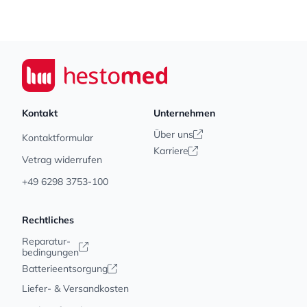
Footer
Seiwert GmbH
Kontakt
Unternehmen
Über uns
Kontaktformular
Karriere
Vetrag widerrufen
+49 6298 3753-100
Rechtliches
Reparatur-
bedingungen
Batterieentsorgung
Liefer- & Versandkosten