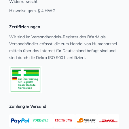
Widerrufsrecht
Hinweise gem. § 4 HWG
Zertifizierungen
Wir sind im Versandhandels-Register des BfArM als
Versandhändler erfasst, die zum Handel von Human­arz­nei­
mit­teln über das Internet für Deutschland befugt sind und
sind durch die Dekra ISO 9001 zertifiziert.
Zahlung & Versand