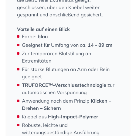
die betroffene Extremität gelegt,
geschlossen, über den Knebel weiter
gespannt und anschließend gesichert.
Vorteile auf einen Blick
Farbe:
blau
Geeignet für Umfang von ca.
14 - 89 cm
Zur temporären Blutstillung an
Extremitäten
Für starke Blutungen an Arm oder Bein
geeignet
TRUFORCE™-Verschlusstechnologie
zur
automatischen Vorspannung
Anwendung nach dem Prinzip
Klicken –
Drehen – Sichern
Knebel aus
High-Impact-Polymer
Robuste, leichte und
witterungsbeständige Ausführung