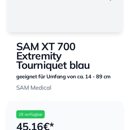
SAM XT 700
Extremity
Tourniquet blau
geeignet für Umfang von ca. 14 - 89 cm
SAM Medical
19 verfügbar
45,16
€*