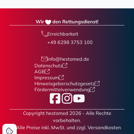
Wir
den Rettungsdienst!
Erreichbarkeit
+49 6298 3753 100
info@hestomed.de
Datenschutz
AGB
Impressum
Hinweisgeberschutzgesetz
Fördermittelverwendung
Facebook
Instagram
YouTube
Copyright hestomed 2026 - Alle Rechte
vorbehalten.
* Alle Preise
inkl. MwSt. und zzgl. Versandkosten