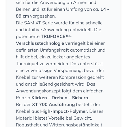
sich für die Anwendung an Armen und
Beinen und ist für einen Umfang von ca.
14 -
89 cm
vorgesehen.
Die SAM XT Serie wurde für eine schnelle
und intuitive Anwendung entwickelt. Die
patentierte
TRUFORCE™-
Verschlusstechnologie
verriegelt bei einer
definierten Umfangskraft automatisch und
hilft dabei, ein zu locker angelegtes
Tourniquet zu vermeiden. Das unterstützt
eine zuverlässige Vorspannung, bevor der
Knebel zur weiteren Kompression gedreht
und anschließend gesichert wird. Das
Anwendungskonzept folgt dem einfachen
Prinzip
Klicken – Drehen – Sichern
.
Bei der
XT 700 Ausführung
besteht der
Knebel aus
High-Impact-Polymer
. Dieses
Material bietet Vorteile bei Gewicht,
Robustheit und Witterungsbeständigkeit