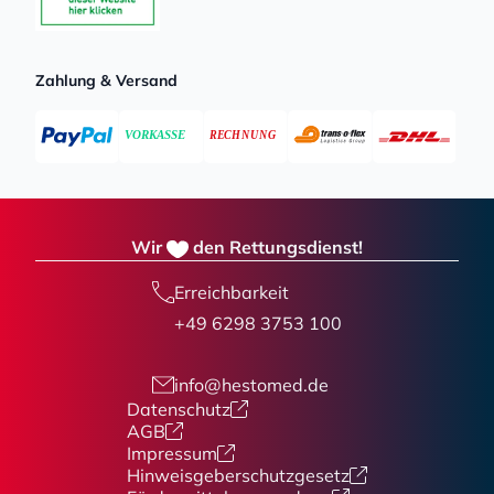
Zahlung & Versand
Wir
den Rettungsdienst!
Erreichbarkeit
+49 6298 3753 100
info@hestomed.de
Datenschutz
AGB
Impressum
Hinweisgeberschutzgesetz