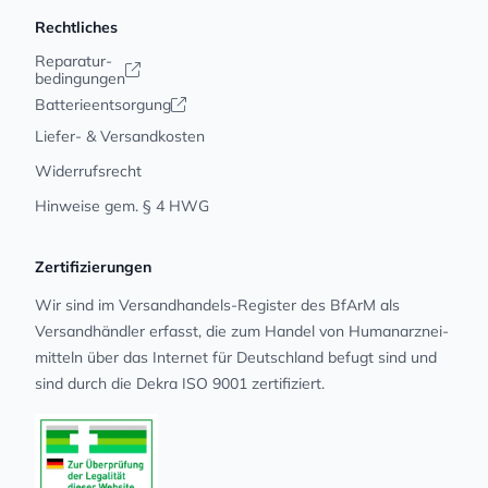
Rechtliches
Reparatur-
bedingungen
Batterieentsorgung
Liefer- & Versandkosten
Widerrufsrecht
Hinweise gem. § 4 HWG
Zertifizierungen
Wir sind im Versandhandels-Register des BfArM als
Versandhändler erfasst, die zum Handel von Human­arz­nei­
mit­teln über das Internet für Deutschland befugt sind und
sind durch die Dekra ISO 9001 zertifiziert.