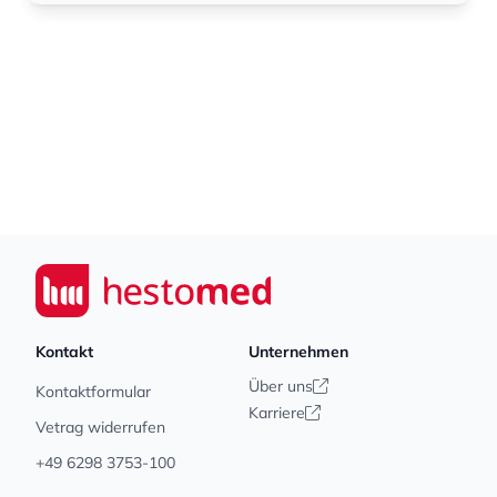
Footer
Seiwert GmbH
Kontakt
Unternehmen
Über uns
Kontaktformular
Karriere
Vetrag widerrufen
+49 6298 3753-100