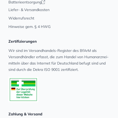
Batterieentsorgung
Liefer- & Versandkosten
Widerrufsrecht
Hinweise gem. § 4 HWG
Zertifizierungen
Wir sind im Versandhandels-Register des BfArM als
Versandhändler erfasst, die zum Handel von Human­arz­nei­
mit­teln über das Internet für Deutschland befugt sind und
sind durch die Dekra ISO 9001 zertifiziert.
Zahlung & Versand