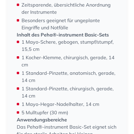
Zeitsparende, übersichtliche Anordnung
der Instrumente
Besonders geeignet für ungeplante
Eingriffe und Notfälle
Inhalt des Peha®-instrument Basic-Sets
1 Mayo-Schere, gebogen, stumpf/stumpf,
15,5 cm
1 Kocher-Klemme, chirurgisch, gerade, 14
cm
1 Standard-Pinzette, anatomisch, gerade,
14 cm
1 Standard-Pinzette, chirurgisch, gerade,
14 cm
1 Mayo-Hegar-Nadelhalter, 14 cm
5 Mulltupfer (30 mm)
Anwendungsbereiche
Das Peha®-instrument Basic-Set eignet sich