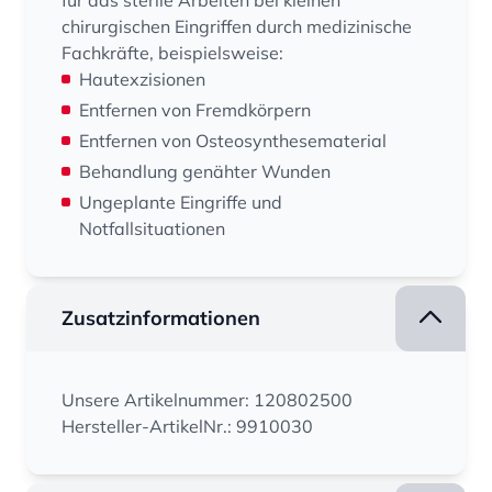
für das sterile Arbeiten bei kleinen
chirurgischen Eingriffen durch medizinische
Fachkräfte, beispielsweise:
Hautexzisionen
Entfernen von Fremdkörpern
Entfernen von Osteosynthesematerial
Behandlung genähter Wunden
Ungeplante Eingriffe und
Notfallsituationen
Zusatzinformationen
Unsere Artikelnummer: 120802500
Hersteller-ArtikelNr.: 9910030