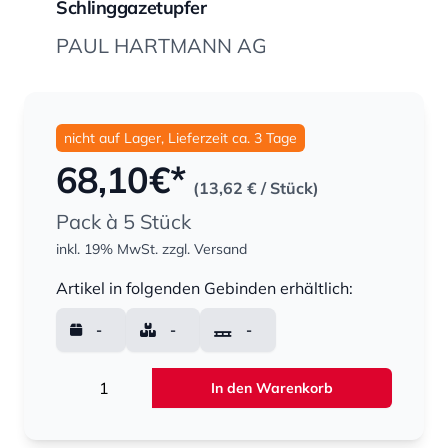
Schlinggazetupfer
PAUL HARTMANN AG
nicht auf Lager, Lieferzeit ca. 3 Tage
68,10
€*
(13,62 €
/ Stück)
Pack à 5 Stück
inkl. 19% MwSt.
zzgl. Versand
Menge
Artikel in folgenden Gebinden erhältlich:
-
-
-
Menge
In den Warenkorb