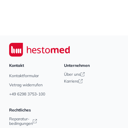
Footer
Seiwert GmbH
Kontakt
Unternehmen
Über uns
Kontaktformular
Karriere
Vetrag widerrufen
+49 6298 3753-100
Rechtliches
Reparatur-
bedingungen