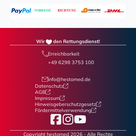
Wir
den Rettungsdienst!
Erreichbarkeit
+49 6298 3753 100
info@hestomed.de
Datenschutz
AGB
Impressum
Hinweisgeberschutzgesetz
Fördermittelverwendung
Facebook
Instagram
YouTube
Copyright hestomed 2026 - Alle Rechte