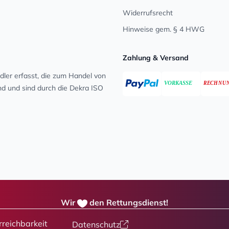
Widerrufsrecht
Hinweise gem. § 4 HWG
Zahlung & Versand
ler erfasst, die zum Handel von
ind und sind durch die Dekra ISO
Wir
den Rettungsdienst!
rreichbarkeit
Datenschutz