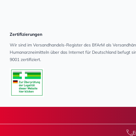
Zertifizierungen
Wir sind im Versandhandels-Register des BfArM als Versandhänd
Human­arz­nei­mit­teln über das Internet für Deutschland befugt s
9001 zertifiziert.
E