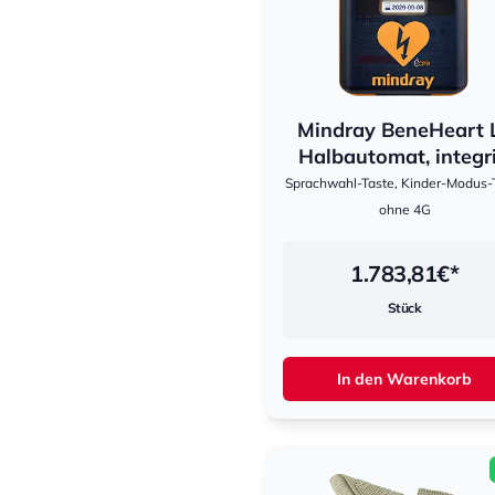
Mindray BeneHeart 
Halbautomat, integri.
Sprachwahl-Taste, Kinder-Modus-
ohne 4G
1.783,81
€*
Stück
In den Warenkorb