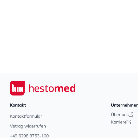
Footer
Seiwert GmbH
Kontakt
Unternehme
Über uns
Kontaktformular
Karriere
Vetrag widerrufen
+49 6298 3753-100