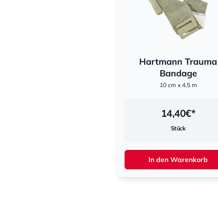
Hartmann Trauma
Bandage
10 cm x 4,5 m
14,40
€*
Stück
In den Warenkorb