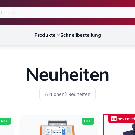
Produkte
Schnellbestellung
Neuheiten
Aktionen
Neuheiten
NEU
NEU