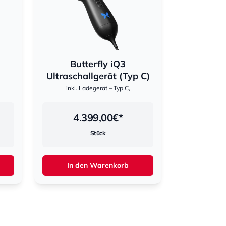
Butterfly iQ3
Ultraschallgerät (Typ C)
inkl. Ladegerät – Typ C,
4.399,00
€*
Stück
In den Warenkorb