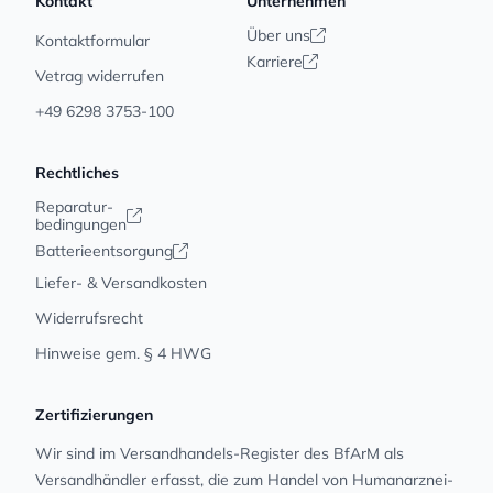
Kontakt
Unternehmen
Über uns
Kontaktformular
Karriere
Vetrag widerrufen
+49 6298 3753-100
Rechtliches
Reparatur-
bedingungen
Batterieentsorgung
Liefer- & Versandkosten
Widerrufsrecht
Hinweise gem. § 4 HWG
Zertifizierungen
Wir sind im Versandhandels-Register des BfArM als
Versandhändler erfasst, die zum Handel von Human­arz­nei­