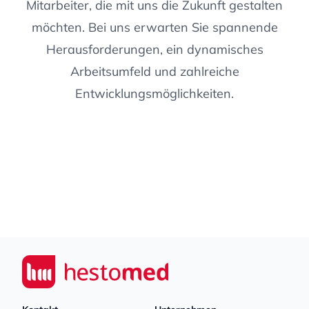
Mitarbeiter, die mit uns die Zukunft gestalten
möchten. Bei uns erwarten Sie spannende
Herausforderungen, ein dynamisches
Arbeitsumfeld und zahlreiche
Entwicklungsmöglichkeiten.
Footer
Seiwert GmbH