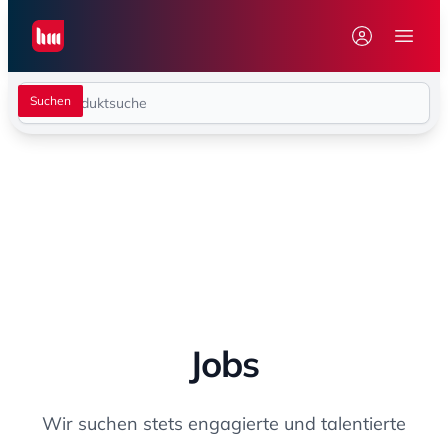
Seiwert GmbH
Menü 
Jobs
Wir suchen stets engagierte und talentierte