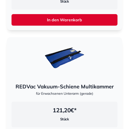
Stück
In den Warenkorb
REDVac Vakuum-Schiene Multikammer
für Erwachsenen Unterarm (gerade)
121,20
€*
Stück