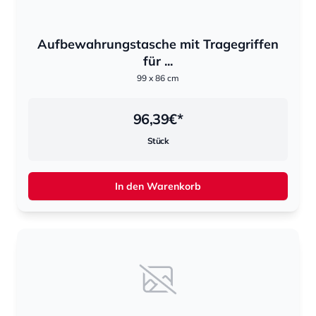
Aufbewahrungstasche mit Tragegriffen
für ...
99 x 86 cm
96,39
€*
Stück
In den Warenkorb