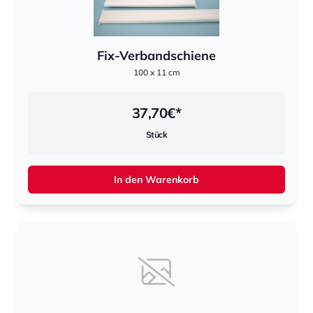
Fix-Verbandschiene
100 x 11 cm
37,70
€*
Stück
In den Warenkorb