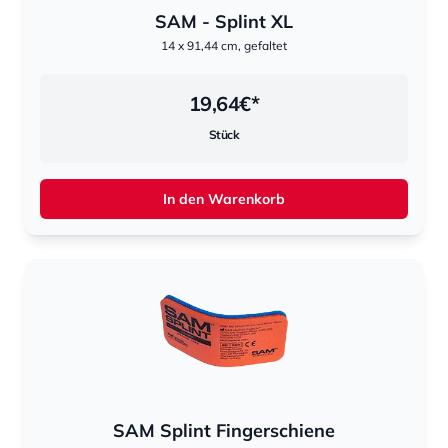
SAM - Splint XL
14 x 91,44 cm, gefaltet
19,64
€*
Stück
In den Warenkorb
SAM Splint Fingerschiene