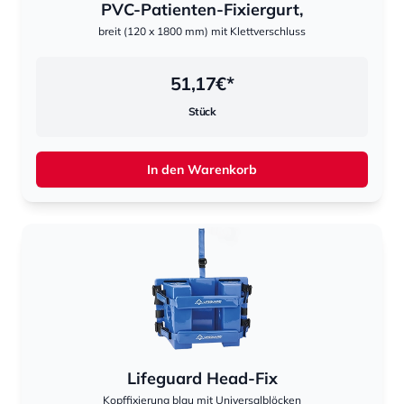
PVC-Patienten-Fixiergurt,
breit (120 x 1800 mm) mit Klettverschluss
51,17
€*
Stück
In den Warenkorb
Lifeguard Head-Fix
Kopffixierung blau mit Universalblöcken