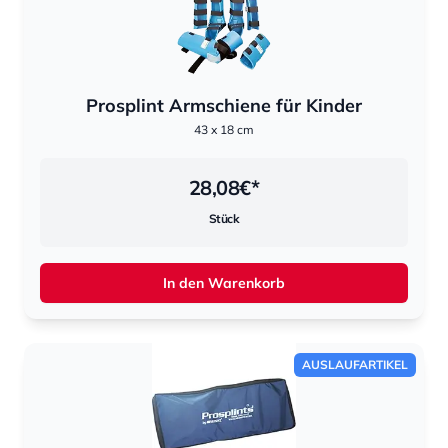
Prosplint Armschiene für Kinder
43 x 18 cm
28,08
€*
Stück
In den Warenkorb
AUSLAUFARTIKEL