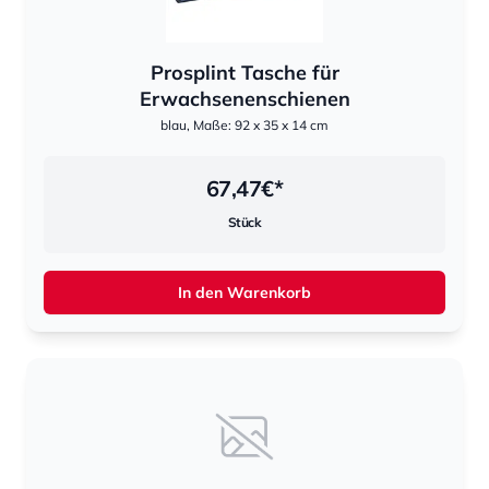
Prosplint Tasche für
Erwachsenenschienen
blau, Maße: 92 x 35 x 14 cm
67,47
€*
Stück
In den Warenkorb