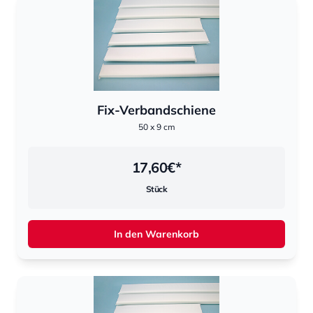
Fix-Verbandschiene
50 x 9 cm
17,60
€*
Stück
In den Warenkorb