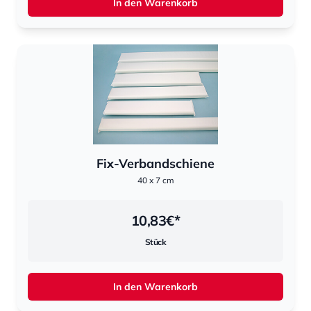
In den Warenkorb
Fix-Verbandschiene
40 x 7 cm
10,83
€*
Stück
In den Warenkorb