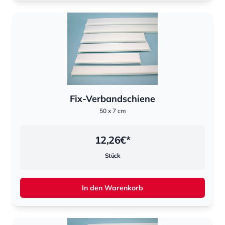
Fix-Verbandschiene
50 x 7 cm
12,26
€*
Stück
In den Warenkorb