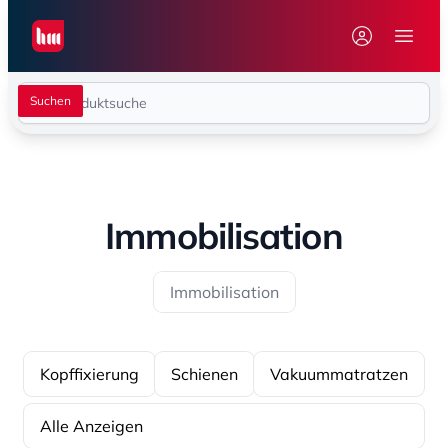
Seiwert GmbH
Menü 
Immobilisation
Immobilisation
Kopffixierung
Schienen
Vakuummatratzen
Alle Anzeigen