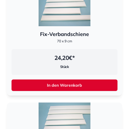
Fix-Verbandschiene
70 x 9 cm
24,20
€*
Stück
In den Warenkorb