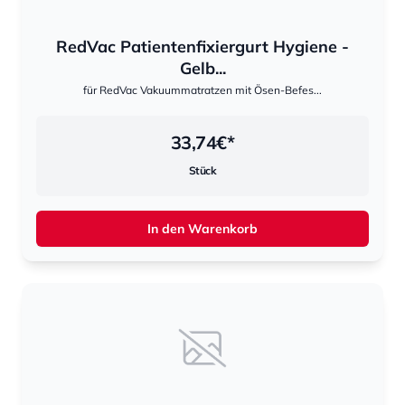
RedVac Patientenfixiergurt Hygiene -
Gelb...
für RedVac Vakuummatratzen mit Ösen-Befes...
33,74
€*
Stück
In den Warenkorb