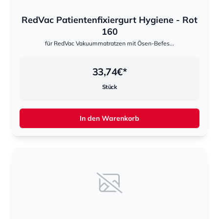
RedVac Patientenfixiergurt Hygiene - Rot
160
für RedVac Vakuummatratzen mit Ösen-Befes...
33,74
€*
Stück
In den Warenkorb