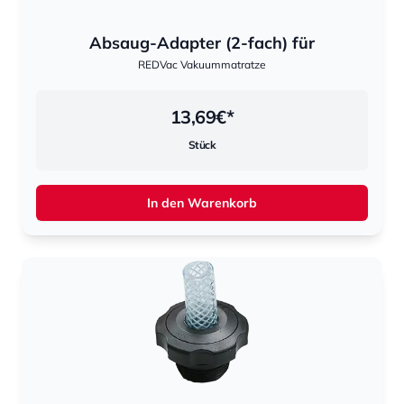
Absaug-Adapter (2-fach) für
REDVac Vakuummatratze
13,69
€*
Stück
In den Warenkorb