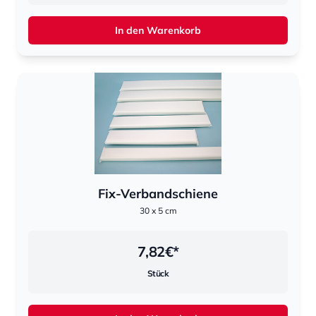
In den Warenkorb
Fix-Verbandschiene
30 x 5 cm
7,82
€*
Stück