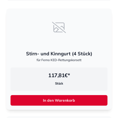
Sortierung
Sortierung
Stirn- und Kinngurt (4 Stück)
für Ferno KED-Rettungskorsett
117,81
€*
Stück
In den Warenkorb