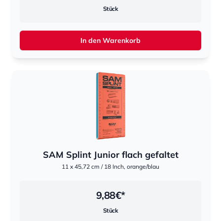
Stück
In den Warenkorb
SAM Splint Junior flach gefaltet
11 x 45,72 cm / 18 Inch, orange/blau
9,88
€*
Stück