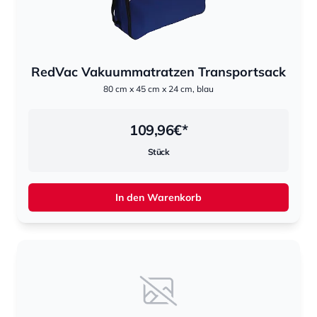
RedVac Vakuummatratzen Transportsack
80 cm x 45 cm x 24 cm, blau
109,96
€*
Stück
In den Warenkorb