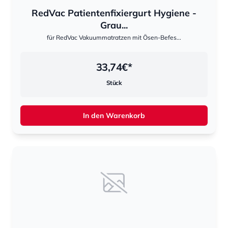
RedVac Patientenfixiergurt Hygiene -
Grau...
für RedVac Vakuummatratzen mit Ösen-Befes...
33,74
€*
Stück
In den Warenkorb