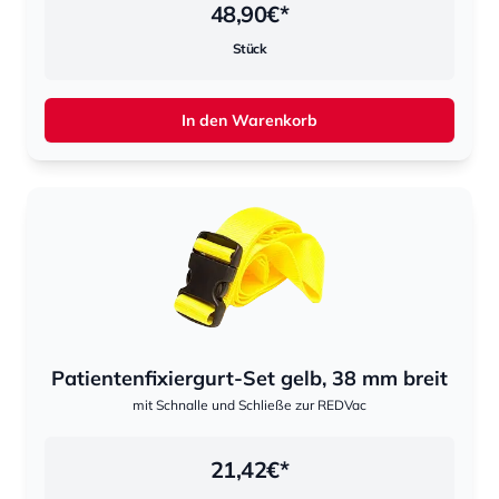
48,90
€*
Stück
In den Warenkorb
Patientenfixiergurt-Set gelb, 38 mm breit
mit Schnalle und Schließe zur REDVac
21,42
€*