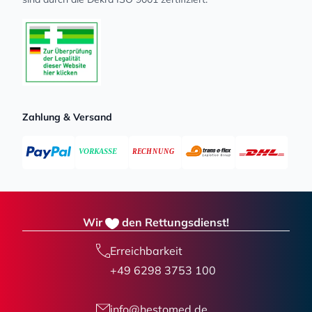
Zahlung & Versand
Wir
den Rettungsdienst!
Erreichbarkeit
+49 6298 3753 100
info@hestomed.de