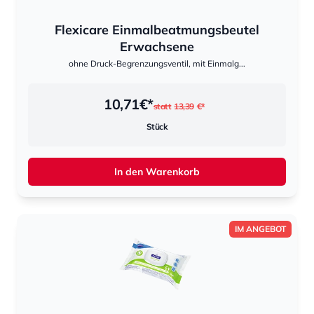
Flexicare Einmalbeatmungsbeutel
Erwachsene
ohne Druck-Begrenzungsventil, mit Einmalg...
10,71
€*
statt
13,39
€*
Stück
In den Warenkorb
IM ANGEBOT