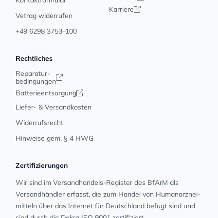
Kontaktformular
Karriere
Vetrag widerrufen
+49 6298 3753-100
Rechtliches
Reparatur-
bedingungen
Batterieentsorgung
Liefer- & Versandkosten
Widerrufsrecht
Hinweise gem. § 4 HWG
Zertifizierungen
Wir sind im Versandhandels-Register des BfArM als
Versandhändler erfasst, die zum Handel von Human­arz­nei­
mit­teln über das Internet für Deutschland befugt sind und
sind durch die Dekra ISO 9001 zertifiziert.