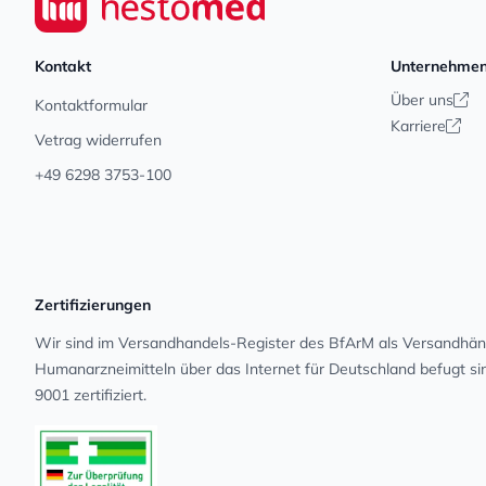
Kontakt
Unternehme
Über uns
Kontaktformular
Karriere
Vetrag widerrufen
+49 6298 3753-100
Zertifizierungen
Wir sind im Versandhandels-Register des BfArM als Versandhänd
Human­arz­nei­mit­teln über das Internet für Deutschland befugt s
9001 zertifiziert.