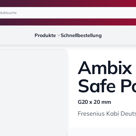
Produkte
Schnellbestellung
Ambix 
Safe P
G20 x 20 mm
Fresenius Kabi Deu