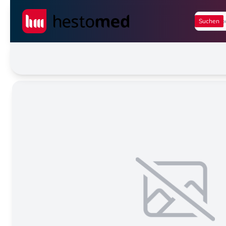
Seiwert GmbH