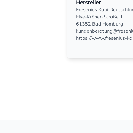
Hersteller
Fresenius Kabi Deutsch
Else-Kröner-Straße 1
61352 Bad Homburg
kundenberatung@freseni
https://www.fresenius-ka