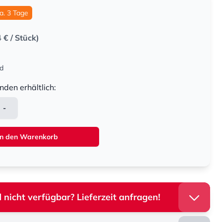
ca. 3 Tage
4 €
/ Stück)
nd
nden erhältlich:
-
In den Warenkorb
 nicht verfügbar? Lieferzeit anfragen!