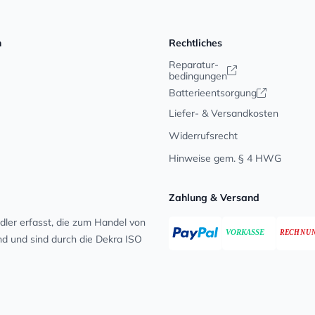
n
Rechtliches
Reparatur-
bedingungen
Batterieentsorgung
Liefer- & Versandkosten
Widerrufsrecht
Hinweise gem. § 4 HWG
Zahlung & Versand
ler erfasst, die zum Handel von
ind und sind durch die Dekra ISO