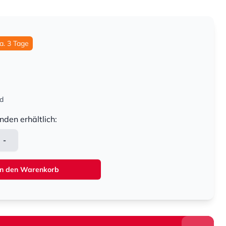
ca. 3 Tage
nd
nden erhältlich:
-
In den Warenkorb