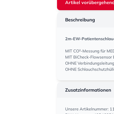
Artikel vorübergehend
Beschreibung
2m-EW-Patientenschlauc
MIT CO²-Messung für ME
MIT BiCheck-Flowsensor 
OHNE Verbindungsleitung
OHNE Schlauchschutzhüll
Zusatzinformationen
Unsere Artikelnummer: 