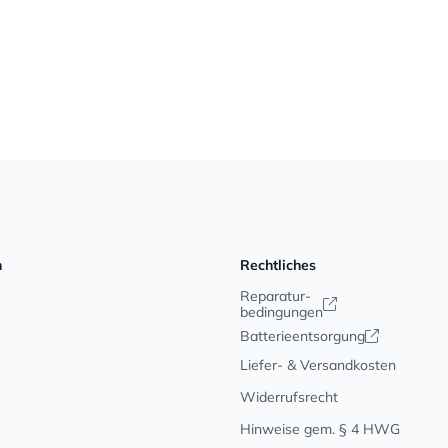
n
Rechtliches
Reparatur-
bedingungen
Batterieentsorgung
Liefer- & Versandkosten
Widerrufsrecht
Hinweise gem. § 4 HWG