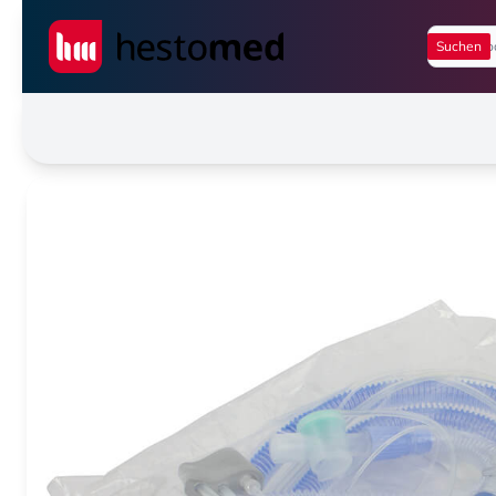
Seiwert GmbH