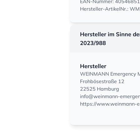
EAN-Nummer: 4054685
Hersteller-ArtikelNr.: W
Hersteller im Sinne d
2023/988
Hersteller
WEINMANN Emergency Me
Frohbösestraße 12
22525 Hamburg
info@weinmann-emergen
https://www.weinmann-