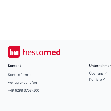
Footer
Seiwert GmbH
Kontakt
Unternehme
Über uns
Kontaktformular
Karriere
Vetrag widerrufen
+49 6298 3753-100