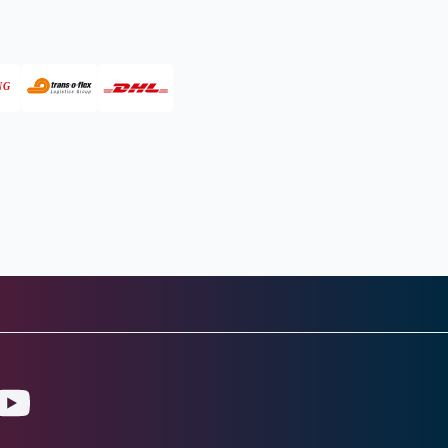
gram
ouTube