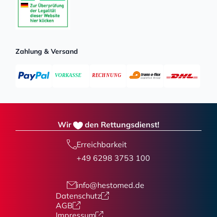
Zahlung & Versand
Wir
den Rettungsdienst!
Erreichbarkeit
+49 6298 3753 100
info@hestomed.de
Datenschutz
AGB
Impressum