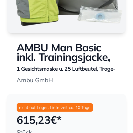
AMBU Man Basic
inkl. Trainingsjacke,
1 Gesichtsmaske u. 25 Luftbeutel, Trage-
Ambu GmbH
nicht auf Lager, Lieferzeit ca. 10 Tage
615,23
€*
Stück