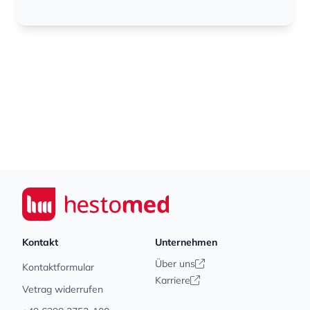
Footer
Seiwert GmbH
Kontakt
Unternehmen
Über uns
Kontaktformular
Karriere
Vetrag widerrufen