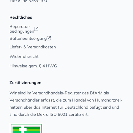
+49 6298 3753-100
Rechtliches
Reparatur-
bedingungen
Batterieentsorgung
Liefer- & Versandkosten
Widerrufsrecht
Hinweise gem. § 4 HWG
Zertifizierungen
Wir sind im Versandhandels-Register des BfArM als
Versandhändler erfasst, die zum Handel von Human­arz­nei­
mit­teln über das Internet für Deutschland befugt sind und
sind durch die Dekra ISO 9001 zertifiziert.