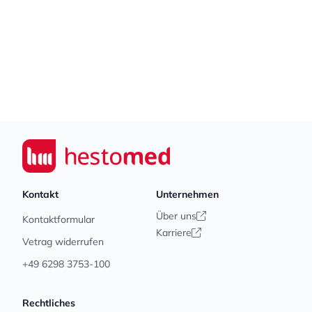
Footer
Seiwert GmbH
Kontakt
Unternehmen
Über uns
Kontaktformular
Karriere
Vetrag widerrufen
+49 6298 3753-100
Rechtliches