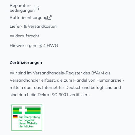
Reparatur-
bedingungen
Batterieentsorgung
Liefer- & Versandkosten
Widerrufsrecht
Hinweise gem. § 4 HWG
Zertifizierungen
Wir sind im Versandhandels-Register des BfArM als
Versandhändler erfasst, die zum Handel von Human­arz­nei­
mit­teln über das Internet für Deutschland befugt sind und
sind durch die Dekra ISO 9001 zertifiziert.