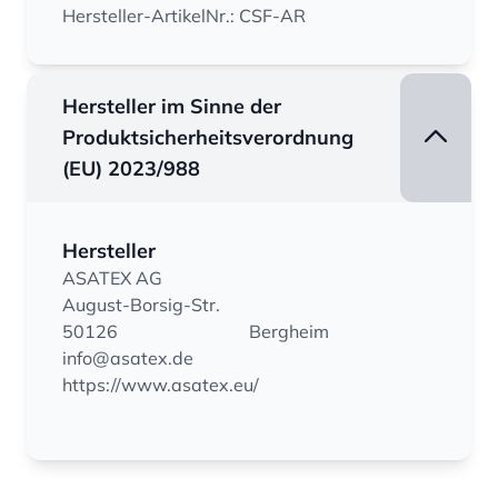
Hersteller-ArtikelNr.: CSF-AR
Hersteller im Sinne der
Produktsicherheitsverordnung
(EU) 2023/988
Hersteller
ASATEX AG
August-Borsig-Str.
50126
Bergheim
info@asatex.de
https://www.asatex.eu/