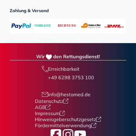
Zahlung & Versand
Wir
den Rettungsdienst!
Erreichbarkeit
+49 6298 3753 100
info@hestomed.de
Datenschutz
AGB
Impressum
Hinweisgeberschutzgesetz
Fördermittelverwendung
Facebook
Instagram
YouTube