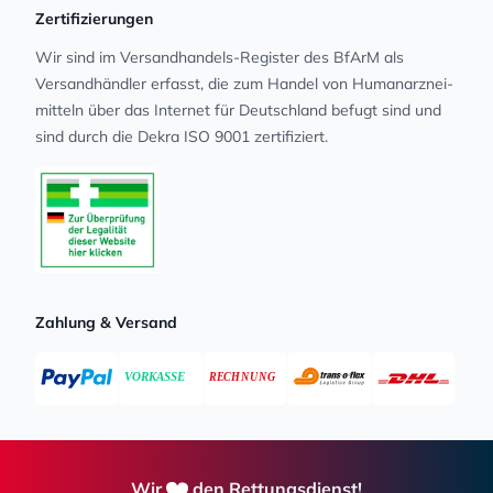
Zertifizierungen
Wir sind im Versandhandels-Register des BfArM als
Versandhändler erfasst, die zum Handel von Human­arz­nei­
mit­teln über das Internet für Deutschland befugt sind und
sind durch die Dekra ISO 9001 zertifiziert.
Zahlung & Versand
Wir
den Rettungsdienst!