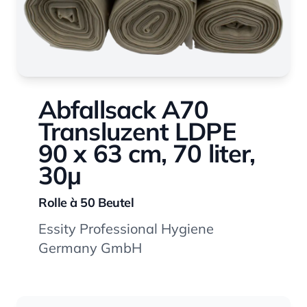
Abfallsack A70
Transluzent LDPE
90 x 63 cm, 70 liter,
30µ
Rolle à 50 Beutel
Essity Professional Hygiene
Germany GmbH