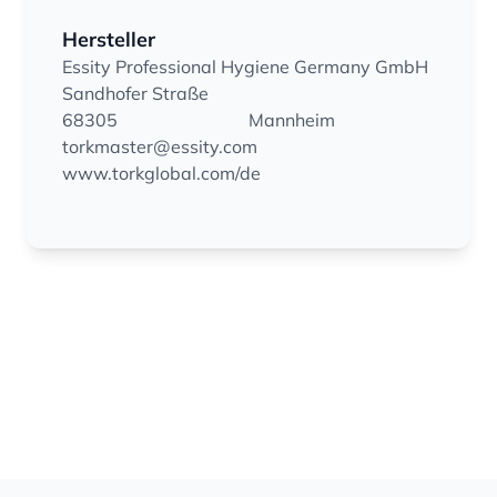
Hersteller
Essity Professional Hygiene Germany GmbH
Sandhofer Straße
68305
Mannheim
torkmaster@essity.com
www.torkglobal.com/de
Footer