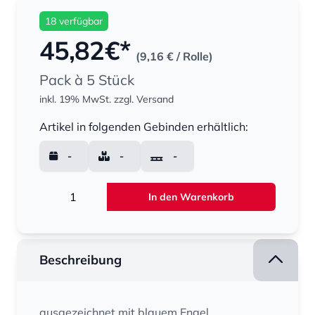
18 verfügbar
45,82
€*
(9,16 €
/ Rolle)
Pack à 5 Stück
inkl. 19% MwSt.
zzgl. Versand
Menge
Artikel in folgenden Gebinden erhältlich:
-
-
-
Menge
In den Warenkorb
Beschreibung
ausgezeichnet mit blauem Engel.