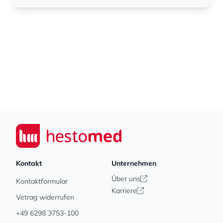
Footer
Seiwert GmbH
Kontakt
Unternehmen
Über uns
Kontaktformular
Karriere
Vetrag widerrufen
+49 6298 3753-100