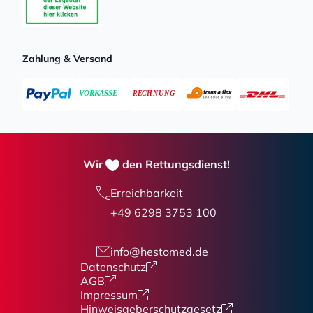
Zahlung & Versand
Wir
den Rettungsdienst!
Erreichbarkeit
+49 6298 3753 100
info@hestomed.de
Datenschutz
AGB
Impressum
Hinweisgeberschutzgesetz