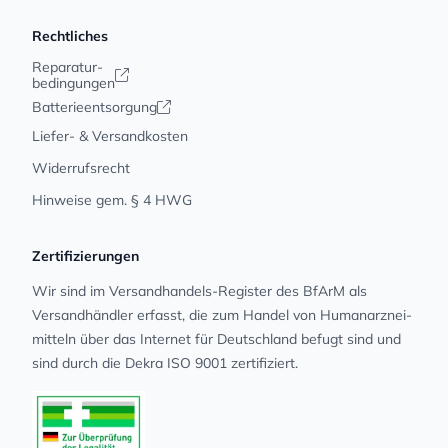
Rechtliches
Reparatur-
bedingungen
Batterieentsorgung
Liefer- & Versandkosten
Widerrufsrecht
Hinweise gem. § 4 HWG
Zertifizierungen
Wir sind im Versandhandels-Register des BfArM als
Versandhändler erfasst, die zum Handel von Human­arz­nei­
mit­teln über das Internet für Deutschland befugt sind und
sind durch die Dekra ISO 9001 zertifiziert.