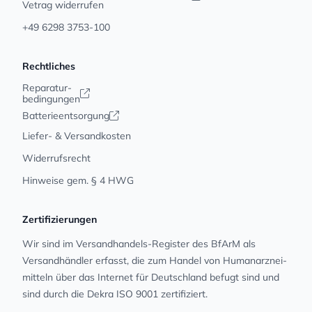
Vetrag widerrufen
+49 6298 3753-100
Rechtliches
Reparatur-
bedingungen
Batterieentsorgung
Liefer- & Versandkosten
Widerrufsrecht
Hinweise gem. § 4 HWG
Zertifizierungen
Wir sind im Versandhandels-Register des BfArM als
Versandhändler erfasst, die zum Handel von Human­arz­nei­
mit­teln über das Internet für Deutschland befugt sind und
sind durch die Dekra ISO 9001 zertifiziert.