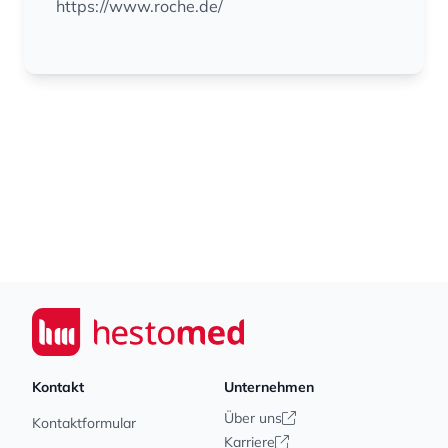
https://www.roche.de/
Footer
Seiwert GmbH
Kontakt
Unternehmen
Über uns
Kontaktformular
Karriere