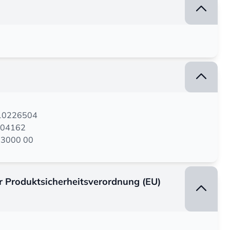
110226504
304162
6 3000 00
er Produktsicherheitsverordnung (EU)