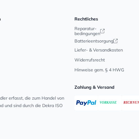
n
Rechtliches
Reparatur-
bedingungen
Batterieentsorgung
Liefer- & Versandkosten
Widerrufsrecht
Hinweise gem. § 4 HWG
Zahlung & Versand
ler erfasst, die zum Handel von
ind und sind durch die Dekra ISO