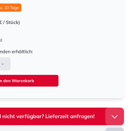
ca. 10 Tage
€
/ Stück)
nd
nden erhältlich:
-
In den Warenkorb
 nicht verfügbar? Lieferzeit anfragen!