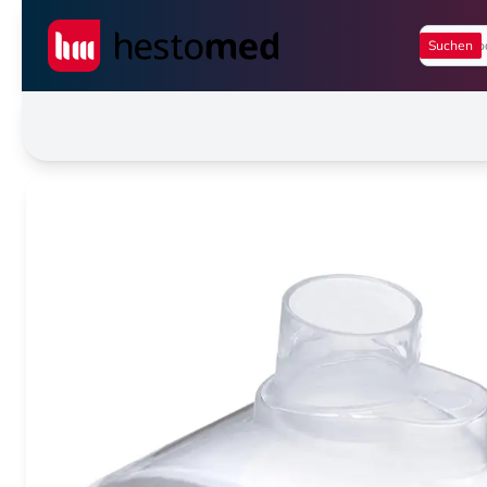
Seiwert GmbH