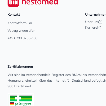
Kontakt
Unternehme
Über uns
Kontaktformular
Karriere
Vetrag widerrufen
+49 6298 3753-100
Zertifizierungen
Wir sind im Versandhandels-Register des BfArM als Versandhänd
Human­arz­nei­mit­teln über das Internet für Deutschland befugt s
9001 zertifiziert.