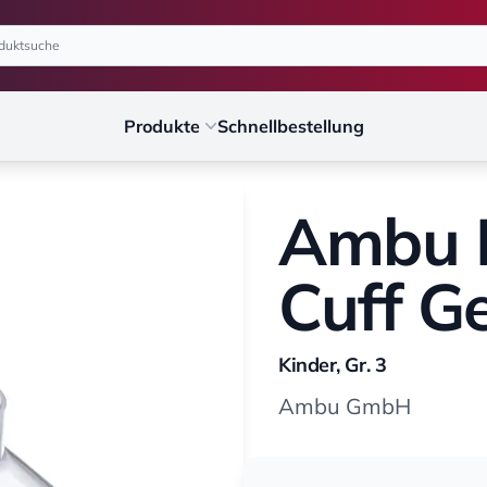
Produkte
Schnellbestellung
Ambu 
Cuff G
Kinder, Gr. 3
Ambu GmbH