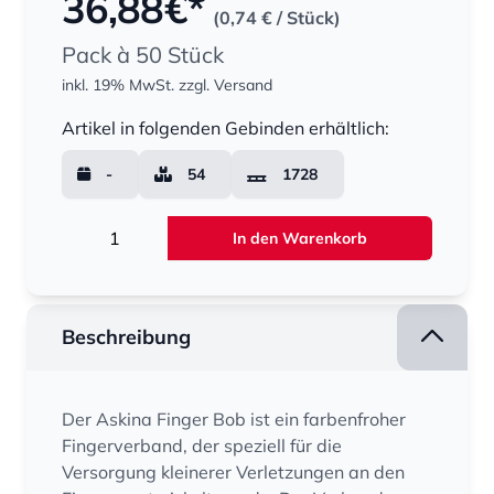
36,88
€*
(0,74 €
/ Stück)
Pack à 50 Stück
inkl. 19% MwSt.
zzgl. Versand
Menge
Artikel in folgenden Gebinden erhältlich:
-
54
1728
Menge
In den Warenkorb
Beschreibung
Der Askina Finger Bob ist ein farbenfroher
Fingerverband, der speziell für die
Versorgung kleinerer Verletzungen an den