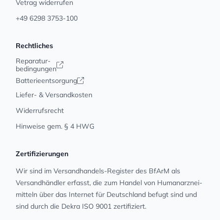
Vetrag widerrufen
+49 6298 3753-100
Rechtliches
Reparatur-
bedingungen
Batterieentsorgung
Liefer- & Versandkosten
Widerrufsrecht
Hinweise gem. § 4 HWG
Zertifizierungen
Wir sind im Versandhandels-Register des BfArM als
Versandhändler erfasst, die zum Handel von Human­arz­nei­
mit­teln über das Internet für Deutschland befugt sind und
sind durch die Dekra ISO 9001 zertifiziert.