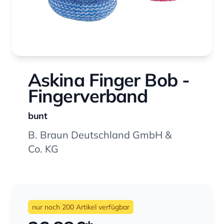
Askina Finger Bob -
Fingerverband
bunt
B. Braun Deutschland GmbH &
Co. KG
nur noch 200 Artikel verfügbar