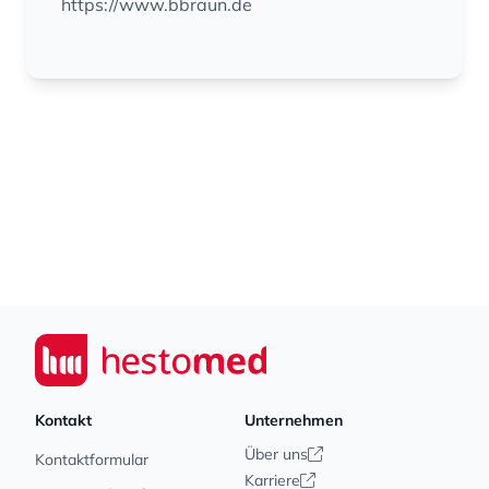
https://www.bbraun.de
Footer
Seiwert GmbH
Kontakt
Unternehmen
Über uns
Kontaktformular
Karriere