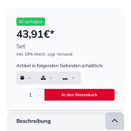
50 verfügbar
43,91
€*
Set
inkl. 19% MwSt.
zzgl. Versand
Menge
Artikel in folgenden Gebinden erhältlich:
-
-
-
Menge
In den Warenkorb
Beschreibung