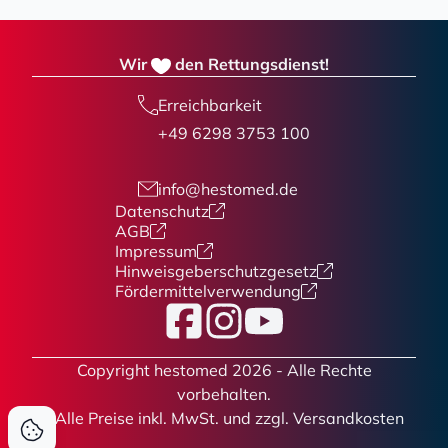
Wir
den Rettungsdienst!
Erreichbarkeit
+49 6298 3753 100
info@hestomed.de
Datenschutz
AGB
Impressum
Hinweisgeberschutzgesetz
Fördermittelverwendung
Facebook
Instagram
YouTube
Copyright hestomed 2026 - Alle Rechte
vorbehalten.
* Alle Preise
inkl. MwSt. und zzgl. Versandkosten