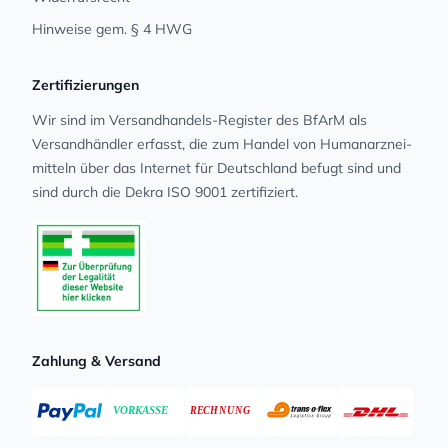
Hinweise gem. § 4 HWG
Zertifizierungen
Wir sind im Versandhandels-Register des BfArM als
Versandhändler erfasst, die zum Handel von Human­arz­nei­
mit­teln über das Internet für Deutschland befugt sind und
sind durch die Dekra ISO 9001 zertifiziert.
Zahlung & Versand