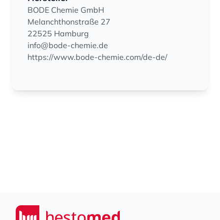
BODE Chemie GmbH
Melanchthonstraße 27
22525 Hamburg
info@bode-chemie.de
https://www.bode-chemie.com/de-de/
Footer
Seiwert GmbH