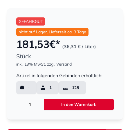
GEFAHRGUT
nicht auf Lager, Lieferzeit ca. 3 Tage
181,53
€*
(36,31 €
/ Liter)
Stück
inkl. 19% MwSt.
zzgl. Versand
Menge
Artikel in folgenden Gebinden erhältlich:
-
1
128
Menge
In den Warenkorb