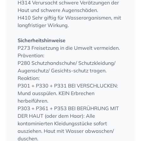
H314 Verursacht schwere Verätzungen der
Haut und schwere Augenschäden.
H410 Sehr giftig für Wasserorganismen, mit
langfristiger Wirkung.
Sicherheitshinweise
P273 Freisetzung in die Umwelt vermeiden.
Prävention:
P280 Schutzhandschuhe/ Schutzkleidung/
Augenschutz/ Gesichts-schutz tragen.
Reaktion:
P301 + P330 + P331 BEI VERSCHLUCKEN:
Mund ausspülen. KEIN Erbrechen
herbeiführen.
P303 + P361 + P353 BEI BERÜHRUNG MIT
DER HAUT (oder dem Haar): Alle
kontaminierten Kleidungsstücke sofort
ausziehen. Haut mit Wasser abwaschen/
duschen.