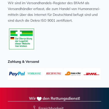
Wir sind im Versandhandels-Register des BfArM als
Versandhändler erfasst, die zum Handel von Human­arz­nei­
mit­teln über das Internet für Deutschland befugt sind und
sind durch die Dekra ISO 9001 zertifiziert.
Zahlung & Versand
Wir
den Rettungsdienst!
Erreichbarkeit